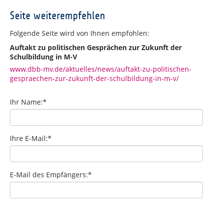
Seite weiterempfehlen
Folgende Seite wird von Ihnen empfohlen:
Auftakt zu politischen Gesprächen zur Zukunft der
Schulbildung in M-V
www.dbb-mv.de/aktuelles/news/auftakt-zu-politischen-
gespraechen-zur-zukunft-der-schulbildung-in-m-v/
Ihr Name:
*
Ihre E-Mail:
*
E-Mail des Empfängers:
*