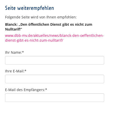
Seite weiterempfehlen
Folgende Seite wird von Ihnen empfohlen:
Blanck: „Den öffentlichen Dienst gibt es nicht zum
Nulltarif!“
www.dbb-mv.de/aktuelles/news/blanck-den-oeffentlichen-
dienst-gibt-es-nicht-zum-nulltarif/
Ihr Name:
*
Ihre E-Mail:
*
E-Mail des Empfängers:
*