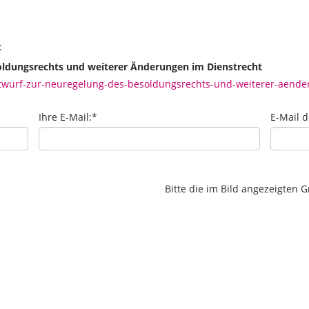
:
oldungsrechts und weiterer Änderungen im Dienstrecht
wurf-zur-neuregelung-des-besoldungsrechts-und-weiterer-aende
Ihre E-Mail:
*
E-Mail 
Bitte die im Bild angezeigten