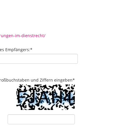
rungen-im-dienstrecht/
des Empfängers:
*
 Großbuchstaben und Ziffern eingeben
*