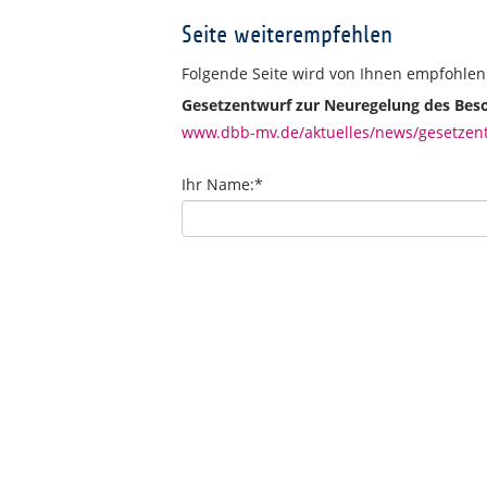
Seite weiterempfehlen
Folgende Seite wird von Ihnen empfohlen
Gesetzentwurf zur Neuregelung des Bes
www.dbb-mv.de/aktuelles/news/gesetzent
Ihr Name:
*