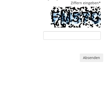
Ziffern eingeben
*
Absenden