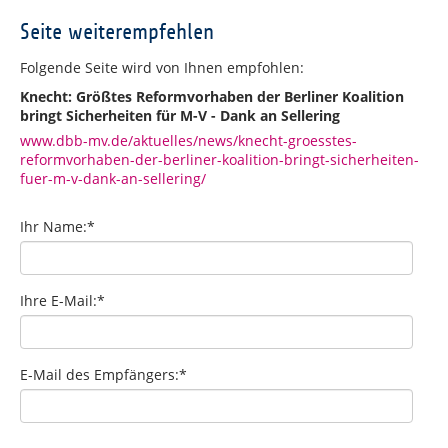
Seite weiterempfehlen
Folgende Seite wird von Ihnen empfohlen:
Knecht: Größtes Reformvorhaben der Berliner Koalition
bringt Sicherheiten für M-V - Dank an Sellering
www.dbb-mv.de/aktuelles/news/knecht-groesstes-
reformvorhaben-der-berliner-koalition-bringt-sicherheiten-
fuer-m-v-dank-an-sellering/
Ihr Name:
*
Ihre E-Mail:
*
E-Mail des Empfängers:
*