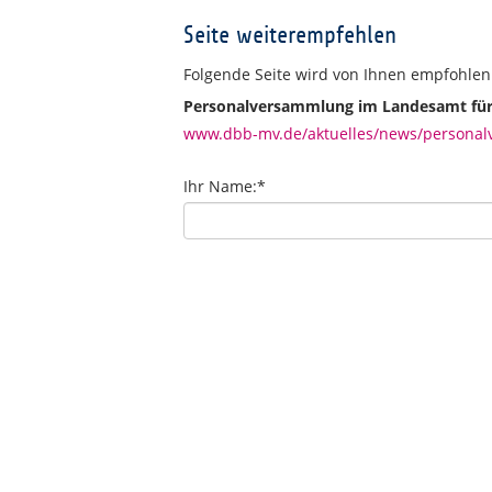
Seite weiterempfehlen
Folgende Seite wird von Ihnen empfohlen
Personalversammlung im Landesamt für 
www.dbb-mv.de/aktuelles/news/personalv
Ihr Name:
*