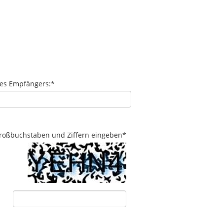
des Empfängers:
*
 Großbuchstaben und Ziffern eingeben
*