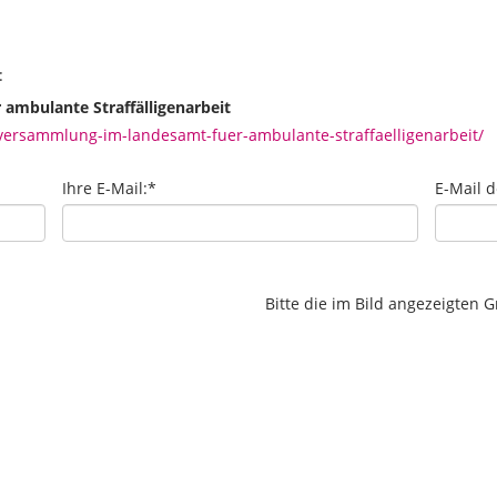
:
ambulante Straffälligenarbeit
ersammlung-im-landesamt-fuer-ambulante-straffaelligenarbeit/
Ihre E-Mail:
*
E-Mail 
Bitte die im Bild angezeigten