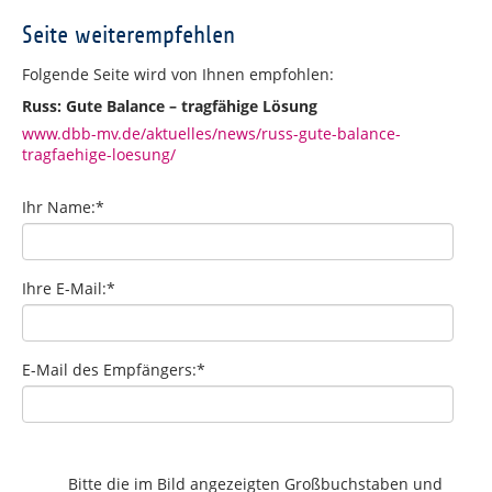
Seite weiterempfehlen
Folgende Seite wird von Ihnen empfohlen:
Russ: Gute Balance – tragfähige Lösung
www.dbb-mv.de/aktuelles/news/russ-gute-balance-
tragfaehige-loesung/
Ihr Name:
*
Ihre E-Mail:
*
E-Mail des Empfängers:
*
Bitte die im Bild angezeigten Großbuchstaben und