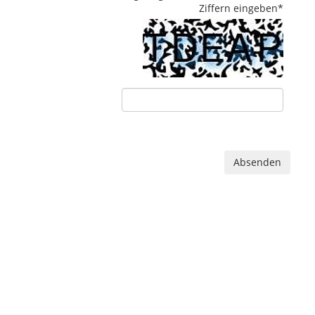
Ziffern eingeben
*
Absenden