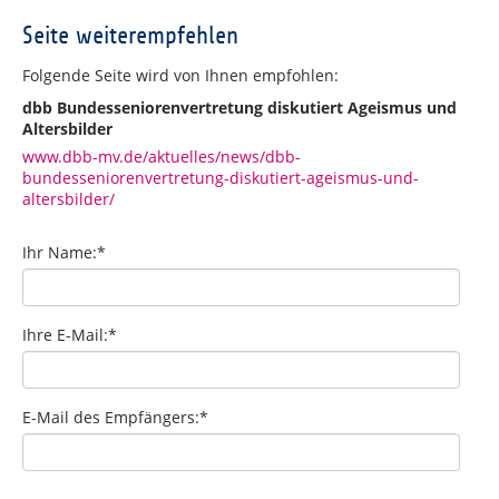
Seite weiterempfehlen
Folgende Seite wird von Ihnen empfohlen:
dbb Bundesseniorenvertretung diskutiert Ageismus und
Altersbilder
www.dbb-mv.de/aktuelles/news/dbb-
bundesseniorenvertretung-diskutiert-ageismus-und-
altersbilder/
Ihr Name:
*
Ihre E-Mail:
*
E-Mail des Empfängers:
*