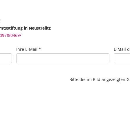
:
tsstiftung in Neustrelitz
d97f80469/
Ihre E-Mail:
*
E-Mail 
Bitte die im Bild angezeigten