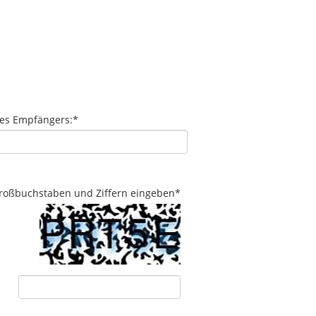
des Empfängers:
*
 Großbuchstaben und Ziffern eingeben
*