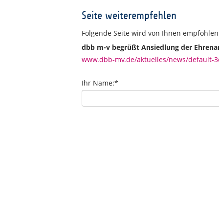
Seite weiterempfehlen
Folgende Seite wird von Ihnen empfohlen
dbb m-v begrüßt Ansiedlung der Ehrenam
www.dbb-mv.de/aktuelles/news/default-3
Ihr Name:
*