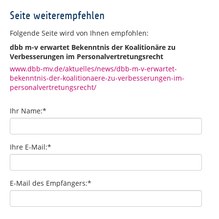
Seite weiterempfehlen
Folgende Seite wird von Ihnen empfohlen:
dbb m-v erwartet Bekenntnis der Koalitionäre zu
Verbesserungen im Personalvertretungsrecht
www.dbb-mv.de/aktuelles/news/dbb-m-v-erwartet-
bekenntnis-der-koalitionaere-zu-verbesserungen-im-
personalvertretungsrecht/
Ihr Name:
*
Ihre E-Mail:
*
E-Mail des Empfängers:
*