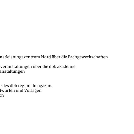
enstleistungszentrum Nord über die Fachgewerkschaften
sveranstaltungen über die dbb akademie
anstaltungen
e des dbb regionalmagazins
twürfen und Vorlagen
rn