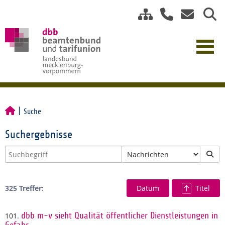
Suche
Suchergebnisse
325 Treffer:
Datum
Titel
101.
dbb m-v sieht Qualität öffentlicher Dienstleistungen in