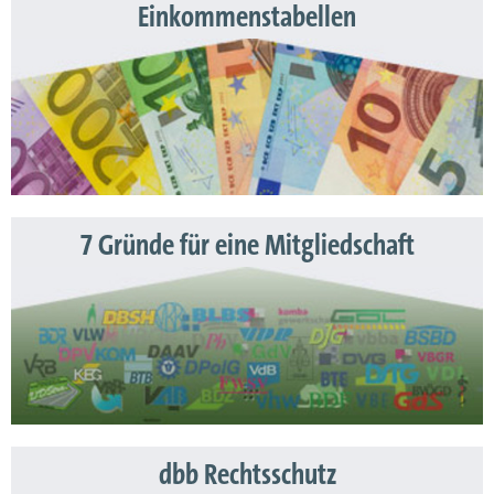
Einkommenstabellen
7 Gründe für eine Mitgliedschaft
dbb Rechtsschutz