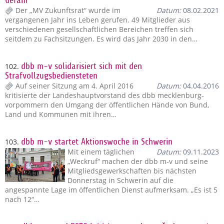
Gefahr
Der „MV Zukunftsrat“ wurde im
Datum:
08.02.2021
vergangenen Jahr ins Leben gerufen. 49 Mitglieder aus
verschiedenen gesellschaftlichen Bereichen treffen sich
seitdem zu Fachsitzungen. Es wird das Jahr 2030 in den…
102.
dbb m-v solidarisiert sich mit den
Strafvollzugsbediensteten
Auf seiner Sitzung am 4. April 2016
Datum:
04.04.2016
kritisierte der Landeshauptvorstand des dbb mecklenburg-
vorpommern den Umgang der öffentlichen Hände von Bund,
Land und Kommunen mit ihren…
103.
dbb m-v startet Aktionswoche in Schwerin
Mit einem täglichen
Datum:
09.11.2023
„Weckruf“ machen der dbb m-v und seine
Mitgliedsgewerkschaften bis nächsten
Donnerstag in Schwerin auf die
angespannte Lage im öffentlichen Dienst aufmerksam. „Es ist 5
nach 12“…