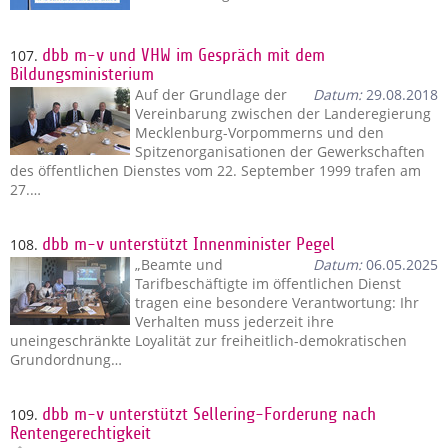
107.
dbb m-v und VHW im Gespräch mit dem
Bildungsministerium
Auf der Grundlage der
Datum:
29.08.2018
Vereinbarung zwischen der Landeregierung
Mecklenburg-Vorpommerns und den
Spitzenorganisationen der Gewerkschaften
des öffentlichen Dienstes vom 22. September 1999 trafen am
27.…
108.
dbb m-v unterstützt Innenminister Pegel
„Beamte und
Datum:
06.05.2025
Tarifbeschäftigte im öffentlichen Dienst
tragen eine besondere Verantwortung: Ihr
Verhalten muss jederzeit ihre
uneingeschränkte Loyalität zur freiheitlich-demokratischen
Grundordnung…
109.
dbb m-v unterstützt Sellering-Forderung nach
Rentengerechtigkeit