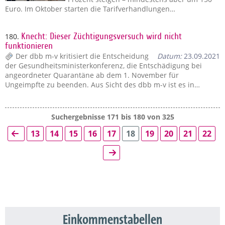
Euro. Im Oktober starten die Tarifverhandlungen…
180.
Knecht: Dieser Züchtigungsversuch wird nicht
funktionieren
Der dbb m-v kritisiert die Entscheidung
Datum:
23.09.2021
der Gesundheitsministerkonferenz, die Entschädigung bei
angeordneter Quarantäne ab dem 1. November für
Ungeimpfte zu beenden. Aus Sicht des dbb m-v ist es in…
Suchergebnisse 171 bis 180 von 325
13
14
15
16
17
18
19
20
21
22
Einkommenstabellen