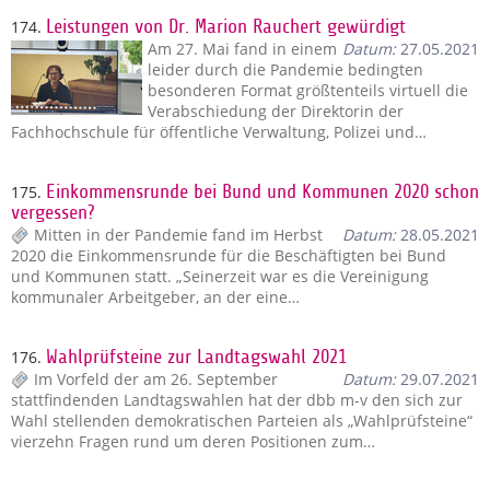
174.
Leistungen von Dr. Marion Rauchert gewürdigt
Am 27. Mai fand in einem
Datum:
27.05.2021
leider durch die Pandemie bedingten
besonderen Format größtenteils virtuell die
Verabschiedung der Direktorin der
Fachhochschule für öffentliche Verwaltung, Polizei und…
175.
Einkommensrunde bei Bund und Kommunen 2020 schon
vergessen?
Mitten in der Pandemie fand im Herbst
Datum:
28.05.2021
2020 die Einkommensrunde für die Beschäftigten bei Bund
und Kommunen statt. „Seinerzeit war es die Vereinigung
kommunaler Arbeitgeber, an der eine…
176.
Wahlprüfsteine zur Landtagswahl 2021
Im Vorfeld der am 26. September
Datum:
29.07.2021
stattfindenden Landtagswahlen hat der dbb m-v den sich zur
Wahl stellenden demokratischen Parteien als „Wahlprüfsteine“
vierzehn Fragen rund um deren Positionen zum…