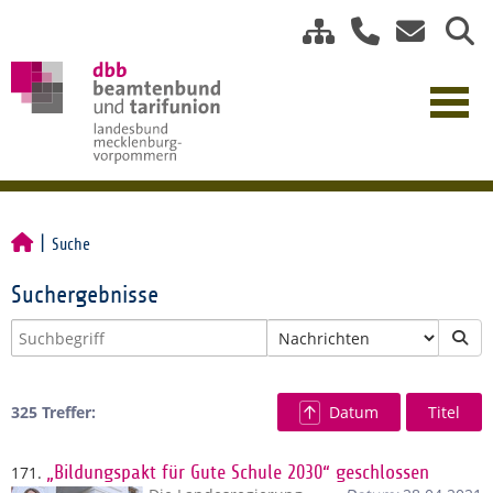
Suche
Suchergebnisse
325 Treffer:
Datum
Titel
171.
„Bildungspakt für Gute Schule 2030“ geschlossen