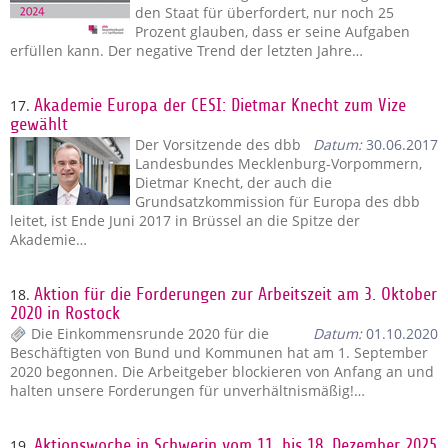
den Staat für überfordert, nur noch 25
Prozent glauben, dass er seine Aufgaben
erfüllen kann. Der negative Trend der letzten Jahre…
17.
Akademie Europa der CESI: Dietmar Knecht zum Vize
gewählt
Der Vorsitzende des dbb
Datum:
30.06.2017
Landesbundes Mecklenburg-Vorpommern,
Dietmar Knecht, der auch die
Grundsatzkommission für Europa des dbb
leitet, ist Ende Juni 2017 in Brüssel an die Spitze der
Akademie…
18.
Aktion für die Forderungen zur Arbeitszeit am 3. Oktober
2020 in Rostock
Die Einkommensrunde 2020 für die
Datum:
01.10.2020
Beschäftigten von Bund und Kommunen hat am 1. September
2020 begonnen. Die Arbeitgeber blockieren von Anfang an und
halten unsere Forderungen für unverhältnismäßig!…
19.
Aktionswoche in Schwerin vom 11. bis 18. Dezember 2025