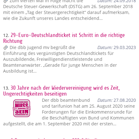
Zum vierten Mal in Folge macht die
Datum:
24.09.2018
Deutsche Steuer-Gewerkschaft (DSTG) am 26. September 2018
mit einem „Tag der Steuergerechtigkeit“ darauf aufmerksam,
wie die Zukunft unseres Landes entscheidend…
12.
29-Euro-Deutschlandticket ist Schritt in die richtige
Richtung
Die dbb jugend mv begrüßt die
Datum:
29.03.2023
Einführung des vergünstigten Deutschlandtickets für
Auszubildende, Freiwilligendienstleistende und
Beamtenanwärter. „Gerade für junge Menschen in der
Ausbildung ist…
13.
30 Jahre nach der Wiedervereinigung wird es Zeit,
Ungerechtigkeiten beseitigen
Der dbb beamtenbund
Datum:
27.08.2020
und tarifunion hat am 25. August 2020 seine
Forderungen für die Einkommensrunde für
die Beschäftigten von Bund und Kommunen
aufgestellt, die am 1. September 2020 mit der ersten…