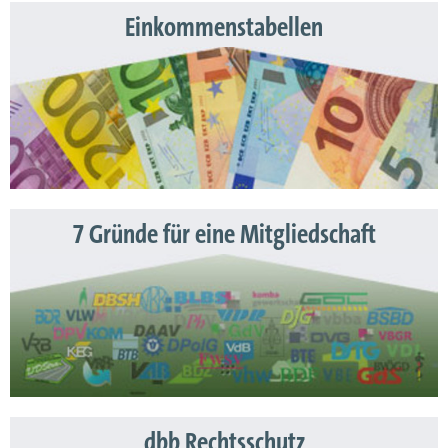
Einkommenstabellen
7 Gründe für eine Mitgliedschaft
dbb Rechtsschutz