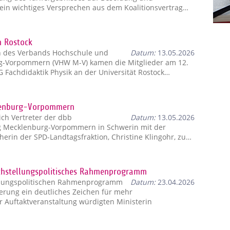
ein wichtiges Versprechen aus dem Koalitionsvertrag…
n Rostock
n des Verbands Hochschule und
Datum:
13.05.2026
g-Vorpommern (VHW M-V) kamen die Mitglieder am 12.
 Fachdidaktik Physik an der Universität Rostock…
klenburg-Vorpommern
ich Vertreter der dbb
Datum:
13.05.2026
g Mecklenburg-Vorpommern in Schwerin mit der
herin der SPD-Landtagsfraktion, Christine Klingohr, zu…
ichstellungspolitisches Rahmenprogramm
llungspolitischen Rahmenprogramm
Datum:
23.04.2026
ierung ein deutliches Zeichen für mehr
r Auftaktveranstaltung würdigten Ministerin