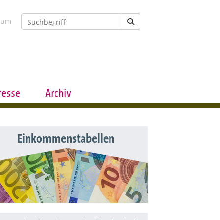
sum
resse
Archiv
Einkommenstabellen