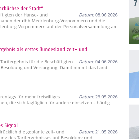
7
parbüchse der Stadt“
ftigten der Hanse- und
Datum:
08.06.2026
ck haben der dbb Mecklenburg-Vorpommern und die
klenburg-Vorpommern auf der Personalversammlung am
gebnis als erstes Bundesland zeit- und
rifergebnis für die Beschäftigten
Datum:
04.06.2026
auf Besoldung und Versorgung. Damit nimmt das Land
entags für mehr freiwilliges
Datum:
23.05.2026
, die sich tagtäglich für andere einsetzen – häufig
s Signal
ücklich die geplante zeit- und
Datum:
21.05.2026
ung des Tarifergebnisses auf Besoldung und