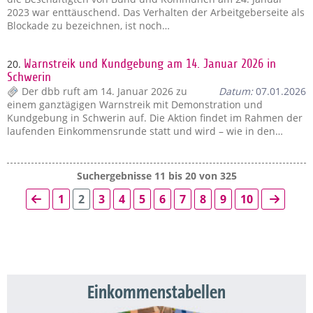
2023 war enttäuschend. Das Verhalten der Arbeitgeberseite als
Blockade zu bezeichnen, ist noch…
20.
Warnstreik und Kundgebung am 14. Januar 2026 in
Schwerin
Der dbb ruft am 14. Januar 2026 zu
Datum:
07.01.2026
einem ganztägigen Warnstreik mit Demonstration und
Kundgebung in Schwerin auf. Die Aktion findet im Rahmen der
laufenden Einkommensrunde statt und wird – wie in den…
Suchergebnisse 11 bis 20 von 325
1
2
3
4
5
6
7
8
9
10
Einkommenstabellen