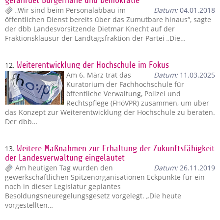
gefährdet Bürgernähe und Demokratie
„Wir sind beim Personalabbau im
Datum:
04.01.2018
öffentlichen Dienst bereits über das Zumutbare hinaus“, sagte
der dbb Landesvorsitzende Dietmar Knecht auf der
Fraktionsklausur der Landtagsfraktion der Partei „Die…
12.
Weiterentwicklung der Hochschule im Fokus
Am 6. März trat das
Datum:
11.03.2025
Kuratorium der Fachhochschule für
öffentliche Verwaltung, Polizei und
Rechtspflege (FHöVPR) zusammen, um über
das Konzept zur Weiterentwicklung der Hochschule zu beraten.
Der dbb…
13.
Weitere Maßnahmen zur Erhaltung der Zukunftsfähigkeit
der Landesverwaltung eingeläutet
Am heutigen Tag wurden den
Datum:
26.11.2019
gewerkschaftlichen Spitzenorganisationen Eckpunkte für ein
noch in dieser Legislatur geplantes
Besoldungsneuregelungsgesetz vorgelegt. „Die heute
vorgestellten…