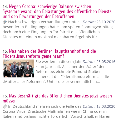
14.
Wegen Corona: schwierige Balance zwischen
Systemrelevanz, den Belastungen des öffentlichen Diensts
und den Erwartungen der Betroffenen
Nach schwierigen Verhandlungen unter
Datum:
25.10.2020
besonderen Bedingungen hat es am späten Sonntagvormittag
doch noch eine Einigung im Tarifstreit des öffentlichen
Dienstes mit einem maximal machbaren Ergebnis für…
15.
Was haben der Berliner Hauptbahnhof und die
Föderalismusreform gemeinsam?
Sie werden in diesem Jahr
Datum:
25.05.2016
zehn Jahre alt. Als einer der „Väter“ der
Reform bezeichnete Edmund Stoiber
seinerzeit die Föderalismusreform als die
„Mutter aller Reformen“. Unter dieser vermeintlichen…
16.
Was Beschäftigte des öffentlichen Dienstes jetzt wissen
müssen
In Deutschland mehren sich die Fälle des
Datum:
13.03.2020
Corona-Virus. Drastische Maßnahmen wie in China oder in
Italien sind bislang nicht erforderlich. Vorsichtshalber klären