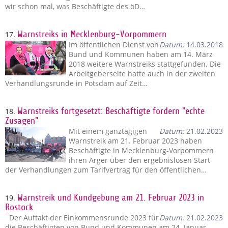
wir schon mal, was Beschäftigte des öD…
17.
Warnstreiks in Mecklenburg-Vorpommern
Im öffentlichen Dienst von
Datum:
14.03.2018
Bund und Kommunen haben am 14. März
2018 weitere Warnstreiks stattgefunden. Die
Arbeitgeberseite hatte auch in der zweiten
Verhandlungsrunde in Potsdam auf Zeit…
18.
Warnstreiks fortgesetzt: Beschäftigte fordern "echte
Zusagen"
Mit einem ganztägigen
Datum:
21.02.2023
Warnstreik am 21. Februar 2023 haben
Beschäftigte in Mecklenburg-Vorpommern
ihren Ärger über den ergebnislosen Start
der Verhandlungen zum Tarifvertrag für den öffentlichen…
19.
Warnstreik und Kundgebung am 21. Februar 2023 in
Rostock
Der Auftakt der Einkommensrunde 2023 für
Datum:
21.02.2023
die Beschäftigten von Bund und Kommunen am 24. Januar