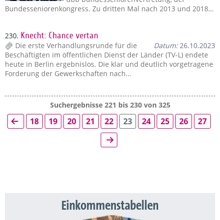
Bundesseniorenkongress. Zu dritten Mal nach 2013 und 2018…
230.
Knecht: Chance vertan
Die erste Verhandlungsrunde für die
Datum:
26.10.2023
Beschäftigten im öffentlichen Dienst der Länder (TV-L) endete
heute in Berlin ergebnislos. Die klar und deutlich vorgetragene
Forderung der Gewerkschaften nach…
Suchergebnisse 221 bis 230 von 325
18
19
20
21
22
23
24
25
26
27
Einkommenstabellen