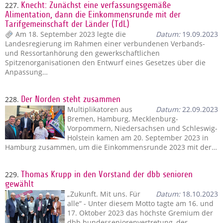
227.
Knecht: Zunächst eine verfassungsgemäße
Alimentation, dann die Einkommensrunde mit der
Tarifgemeinschaft der Länder (TdL)
Am 18. September 2023 legte die
Datum:
19.09.2023
Landesregierung im Rahmen einer verbundenen Verbands-
und Ressortanhörung den gewerkschaftlichen
Spitzenorganisationen den Entwurf eines Gesetzes über die
Anpassung…
228.
Der Norden steht zusammen
Multiplikatoren aus
Datum:
22.09.2023
Bremen, Hamburg, Mecklenburg-
Vorpommern, Niedersachsen und Schleswig-
Holstein kamen am 20. September 2023 in
Hamburg zusammen, um die Einkommensrunde 2023 mit der…
229.
Thomas Krupp in den Vorstand der dbb senioren
gewählt
„Zukunft. Mit uns. Für
Datum:
18.10.2023
alle“ - Unter diesem Motto tagte am 16. und
17. Oktober 2023 das höchste Gremium der
dbb bundesseniorenvertretung, der