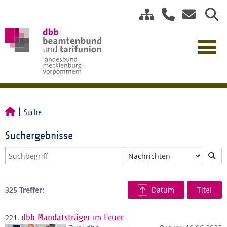
Suche
Suchergebnisse
325 Treffer:
Datum
Titel
221.
dbb Mandatsträger im Feuer