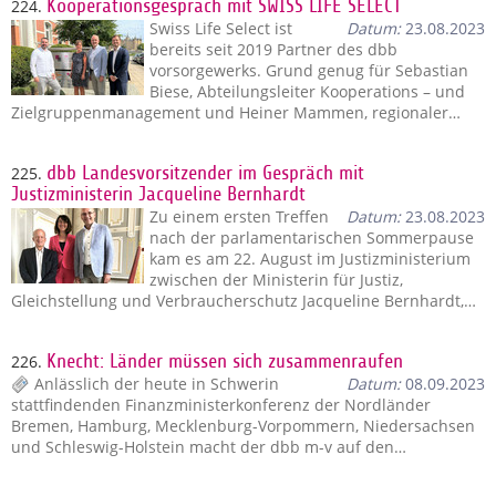
224.
Kooperationsgespräch mit SWISS LIFE SELECT
Swiss Life Select ist
Datum:
23.08.2023
bereits seit 2019 Partner des dbb
vorsorgewerks. Grund genug für Sebastian
Biese, Abteilungsleiter Kooperations – und
Zielgruppenmanagement und Heiner Mammen, regionaler…
225.
dbb Landesvorsitzender im Gespräch mit
Justizministerin Jacqueline Bernhardt
Zu einem ersten Treffen
Datum:
23.08.2023
nach der parlamentarischen Sommerpause
kam es am 22. August im Justizministerium
zwischen der Ministerin für Justiz,
Gleichstellung und Verbraucherschutz Jacqueline Bernhardt,…
226.
Knecht: Länder müssen sich zusammenraufen
Anlässlich der heute in Schwerin
Datum:
08.09.2023
stattfindenden Finanzministerkonferenz der Nordländer
Bremen, Hamburg, Mecklenburg-Vorpommern, Niedersachsen
und Schleswig-Holstein macht der dbb m-v auf den…