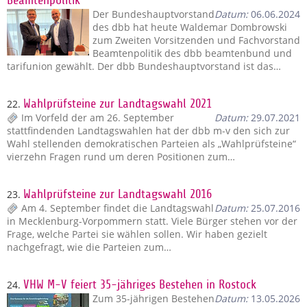
Beamtenpolitik
Der Bundeshauptvorstand
Datum:
06.06.2024
des dbb hat heute Waldemar Dombrowski
zum Zweiten Vorsitzenden und Fachvorstand
Beamtenpolitik des dbb beamtenbund und
tarifunion gewählt. Der dbb Bundeshauptvorstand ist das…
22.
Wahlprüfsteine zur Landtagswahl 2021
Im Vorfeld der am 26. September
Datum:
29.07.2021
stattfindenden Landtagswahlen hat der dbb m-v den sich zur
Wahl stellenden demokratischen Parteien als „Wahlprüfsteine“
vierzehn Fragen rund um deren Positionen zum…
23.
Wahlprüfsteine zur Landtagswahl 2016
Am 4. September findet die Landtagswahl
Datum:
25.07.2016
in Mecklenburg-Vorpommern statt. Viele Bürger stehen vor der
Frage, welche Partei sie wählen sollen. Wir haben gezielt
nachgefragt, wie die Parteien zum…
24.
VHW M-V feiert 35-jähriges Bestehen in Rostock
Zum 35-jährigen Bestehen
Datum:
13.05.2026