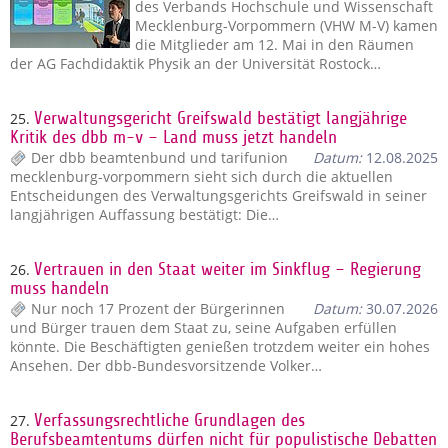
des Verbands Hochschule und Wissenschaft
Mecklenburg-Vorpommern (VHW M-V) kamen
die Mitglieder am 12. Mai in den Räumen
der AG Fachdidaktik Physik an der Universität Rostock…
25.
Verwaltungsgericht Greifswald bestätigt langjährige
Kritik des dbb m-v – Land muss jetzt handeln
Der dbb beamtenbund und tarifunion
Datum:
12.08.2025
mecklenburg-vorpommern sieht sich durch die aktuellen
Entscheidungen des Verwaltungsgerichts Greifswald in seiner
langjährigen Auffassung bestätigt: Die…
26.
Vertrauen in den Staat weiter im Sinkflug – Regierung
muss handeln
Nur noch 17 Prozent der Bürgerinnen
Datum:
30.07.2026
und Bürger trauen dem Staat zu, seine Aufgaben erfüllen
könnte. Die Beschäftigten genießen trotzdem weiter ein hohes
Ansehen. Der dbb-Bundesvorsitzende Volker…
27.
Verfassungsrechtliche Grundlagen des
Berufsbeamtentums dürfen nicht für populistische Debatten