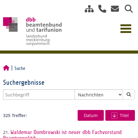
Suche
Suchergebnisse
325 Treffer:
Datum
Titel
21.
Waldemar Dombrowski ist neuer dbb Fachvorstand