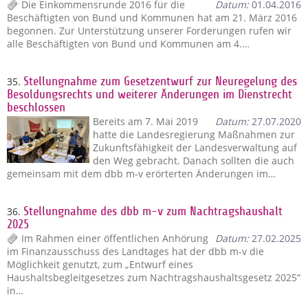
Die Einkommensrunde 2016 für die
Datum:
01.04.2016
Beschäftigten von Bund und Kommunen hat am 21. März 2016
begonnen. Zur Unterstützung unserer Forderungen rufen wir
alle Beschäftigten von Bund und Kommunen am 4.…
35.
Stellungnahme zum Gesetzentwurf zur Neuregelung des
Besoldungsrechts und weiterer Änderungen im Dienstrecht
beschlossen
Bereits am 7. Mai 2019
Datum:
27.07.2020
hatte die Landesregierung Maßnahmen zur
Zukunftsfähigkeit der Landesverwaltung auf
den Weg gebracht. Danach sollten die auch
gemeinsam mit dem dbb m-v erörterten Änderungen im…
36.
Stellungnahme des dbb m-v zum Nachtragshaushalt
2025
Im Rahmen einer öffentlichen Anhörung
Datum:
27.02.2025
im Finanzausschuss des Landtages hat der dbb m-v die
Möglichkeit genutzt, zum „Entwurf eines
Haushaltsbegleitgesetzes zum Nachtragshaushaltsgesetz 2025“
in…