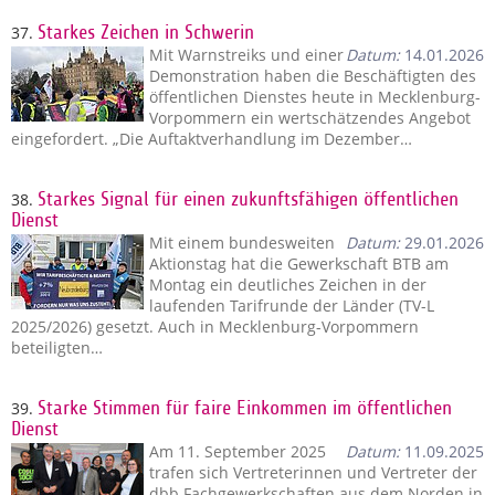
37.
Starkes Zeichen in Schwerin
Mit Warnstreiks und einer
Datum:
14.01.2026
Demonstration haben die Beschäftigten des
öffentlichen Dienstes heute in Mecklenburg-
Vorpommern ein wertschätzendes Angebot
eingefordert. „Die Auftaktverhandlung im Dezember…
38.
Starkes Signal für einen zukunftsfähigen öffentlichen
Dienst
Mit einem bundesweiten
Datum:
29.01.2026
Aktionstag hat die Gewerkschaft BTB am
Montag ein deutliches Zeichen in der
laufenden Tarifrunde der Länder (TV-L
2025/2026) gesetzt. Auch in Mecklenburg-Vorpommern
beteiligten…
39.
Starke Stimmen für faire Einkommen im öffentlichen
Dienst
Am 11. September 2025
Datum:
11.09.2025
trafen sich Vertreterinnen und Vertreter der
dbb Fachgewerkschaften aus dem Norden in