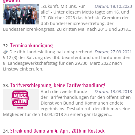
gewählt
„Zukunft. Mit uns. Für
Datum:
18.10.2023
alle“ - Unter diesem Motto tagte am 16. und
17. Oktober 2023 das höchste Gremium der
dbb bundesseniorenvertretung, der
Bundesseniorenkongress. Zu dritten Mal nach 2013 und 2018…
32.
Terminankündigung
Die dbb Landesleitung hat entsprechend
Datum:
27.09.2021
§ 12 (3) der Satzung des dbb beamtenbund und tarifunion den
8. Landesgewerkschaftstag für den 29./30. März 2022 nach
Linstow einberufen.
33.
Tarifverschleppung, keine Tarifverhandlung!
Auch die zweite Runde
Datum:
13.03.2018
der Tarifverhandlungen für den öffentlichen
Dienst von Bund und Kommunen endete
ergebnislos. Deshalb ruft der dbb m-v seine
Mitglieder für den 14.03.2018 zu einem ganztägigen…
34.
Streik und Demo am 4. April 2016 in Rostock