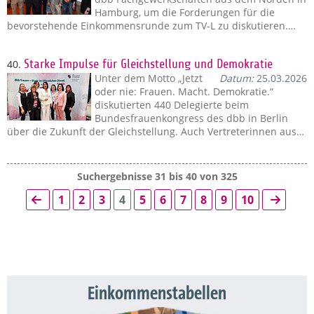
Hamburg, um die Forderungen für die
bevorstehende Einkommensrunde zum TV-L zu diskutieren.…
40.
Starke Impulse für Gleichstellung und Demokratie
Unter dem Motto „Jetzt
Datum:
25.03.2026
oder nie: Frauen. Macht. Demokratie.“
diskutierten 440 Delegierte beim
Bundesfrauenkongress des dbb in Berlin
über die Zukunft der Gleichstellung. Auch Vertreterinnen aus…
Suchergebnisse 31 bis 40 von 325
1
2
3
4
5
6
7
8
9
10
Einkommenstabellen