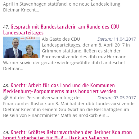
April in Stavenhagen stattfand, eine neue Landesleitung.
Dietmar Knecht…
47.
Gespräch mit Bundeskanzlerin am Rande des CDU
Landesparteitages
Als Gäste des CDU
Datum:
11.04.2017
Landesparteitages, der am 8. April 2017 in
Grimmen stattfand, ließen es sich der
Ehrenvorsitzende des dbb m-v Hermann
Warner sowie der gerade wiedergewählte dbb Landeschef
Dietmar…
48.
Knecht: Arbeit für das Land und die Kommunen
Mecklenburg-Vorpommerns muss honoriert werden
Auf der Personalversammlung des
Datum:
03.05.2017
Finanzamtes Rostock am 3. Mai hat der dbb Landesvorsitzende
Dietmar Knecht in seinem Grußwort an die Beschäftigten im
Beisein von Finanzminister Mathias Brodkorb ein…
49.
Knecht: Größtes Reformvorhaben der Berliner Koalition
bringt Sicherheiten für M-V - Dank an Sellering