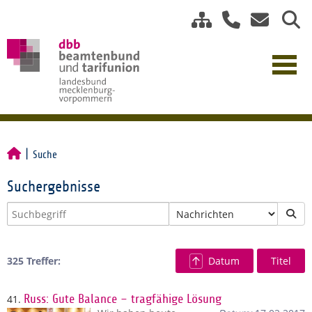
Suche
Suchergebnisse
325 Treffer:
Datum
Titel
41.
Russ: Gute Balance – tragfähige Lösung