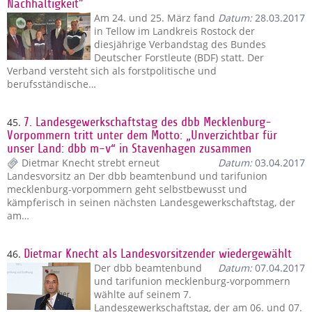
Nachhaltigkeit"
Am 24. und 25. März fand
Datum:
28.03.2017
in Tellow im Landkreis Rostock der
diesjährige Verbandstag des Bundes
Deutscher Forstleute (BDF) statt. Der
Verband versteht sich als forstpolitische und
berufsständische…
45.
7. Landesgewerkschaftstag des dbb Mecklenburg-
Vorpommern tritt unter dem Motto: „Unverzichtbar für
unser Land: dbb m-v“ in Stavenhagen zusammen
Dietmar Knecht strebt erneut
Datum:
03.04.2017
Landesvorsitz an Der dbb beamtenbund und tarifunion
mecklenburg-vorpommern geht selbstbewusst und
kämpferisch in seinen nächsten Landesgewerkschaftstag, der
am…
46.
Dietmar Knecht als Landesvorsitzender wiedergewählt
Der dbb beamtenbund
Datum:
07.04.2017
und tarifunion mecklenburg-vorpommern
wählte auf seinem 7.
Landesgewerkschaftstag, der am 06. und 07.