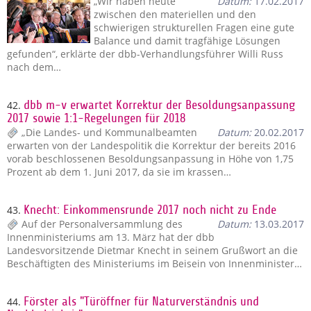
„Wir haben heute
Datum:
17.02.2017
zwischen den materiellen und den
schwierigen strukturellen Fragen eine gute
Balance und damit tragfähige Lösungen
gefunden“, erklärte der dbb-Verhandlungsführer Willi Russ
nach dem…
42.
dbb m-v erwartet Korrektur der Besoldungsanpassung
2017 sowie 1:1-Regelungen für 2018
„Die Landes- und Kommunalbeamten
Datum:
20.02.2017
erwarten von der Landespolitik die Korrektur der bereits 2016
vorab beschlossenen Besoldungsanpassung in Höhe von 1,75
Prozent ab dem 1. Juni 2017, da sie im krassen…
43.
Knecht: Einkommensrunde 2017 noch nicht zu Ende
Auf der Personalversammlung des
Datum:
13.03.2017
Innenministeriums am 13. März hat der dbb
Landesvorsitzende Dietmar Knecht in seinem Grußwort an die
Beschäftigten des Ministeriums im Beisein von Innenminister…
44.
Förster als "Türöffner für Naturverständnis und