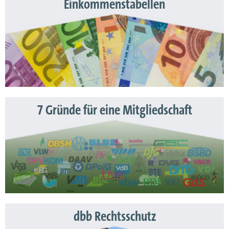
Einkommenstabellen
7 Gründe für eine Mitgliedschaft
dbb Rechtsschutz