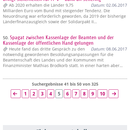
Ab 2020 erhalten die Länder 9,75
Datum:
02.06.2017
Milliarden Euro vom Bund mit steigender Tendenz. Die
Neuordnung war erforderlich geworden, da 2019 der bisherige
Länderfinanzausgleich sowie der Solidarpakt II…
50.
Spagat zwischen Kassenlage der Beamten und der
Kassenlage der öffentlichen Hand gelungen
Heute fand das dritte Gespräch zu den
Datum:
08.06.2017
notwendig gewordenen Besoldungsanpassungen für die
Beamtenschaft des Landes und der Kommunen mit
Finanzminister Mathias Brodkorb statt. In einer harten aber…
Suchergebnisse 41 bis 50 von 325
1
2
3
4
5
6
7
8
9
10