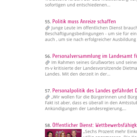
sofortigen und entschiedenen…
55.
Politik muss Anreize schaffen
Junge Leute im öffentlichen Dienst brau
Beschäftigungsbedingungen - um sie für eine
auch , um sie nach erfolgreicher Ausbildung
56.
Personalversammlung im Landesamt für
Im Rahmen seines Grußwortes und seiner
m-v kritisierte der Landesvorsitzende Dietma
Landes. Mit den derzeit in der…
57.
Personalpolitik des Landes gefährdet
„Wir wollen für die Bürgerinnen und Bür
Fakt ist aber, dass es überall in den Amtsst
Ankündigungen der Landesregierung,…
58.
Öffentlicher Dienst: Wettbewerbsfähigk
„Sechs Prozent mehr Eink