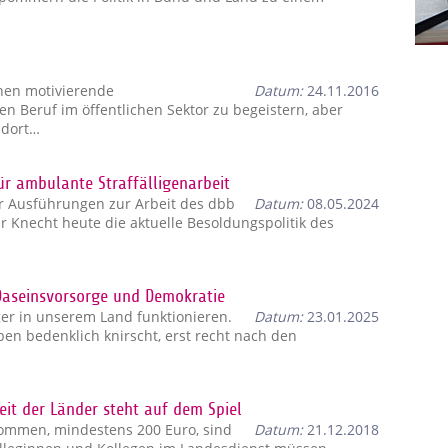
chen motivierende
Datum:
24.11.2016
n Beruf im öffentlichen Sektor zu begeistern, aber
 dort…
 ambulante Straffälligenarbeit
 Ausführungen zur Arbeit des dbb
Datum:
08.05.2024
r Knecht heute die aktuelle Besoldungspolitik des
 Daseinsvorsorge und Demokratie
ger in unserem Land funktionieren.
Datum:
23.01.2025
uben bedenklich knirscht, erst recht nach den
eit der Länder steht auf dem Spiel
ommen, mindestens 200 Euro, sind
Datum:
21.12.2018