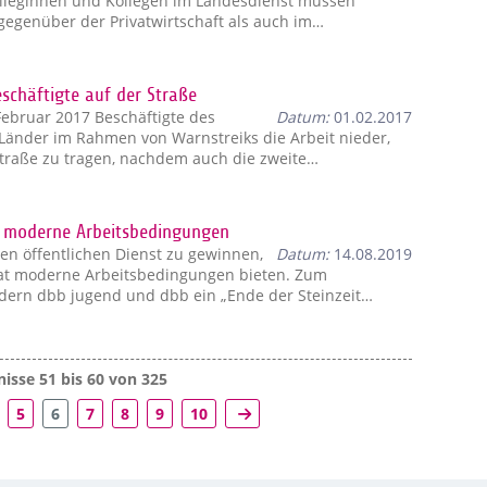
olleginnen und Kollegen im Landesdienst müssen
gegenüber der Privatwirtschaft als auch im…
schäftigte auf der Straße
Februar 2017 Beschäftigte des
Datum:
01.02.2017
 Länder im Rahmen von Warnstreiks die Arbeit nieder,
traße zu tragen, nachdem auch die zweite…
rt moderne Arbeitsbedingungen
n öffentlichen Dienst zu gewinnen,
Datum:
14.08.2019
aat moderne Arbeitsbedingungen bieten. Zum
rdern dbb jugend und dbb ein „Ende der Steinzeit…
isse 51 bis 60 von 325
5
6
7
8
9
10