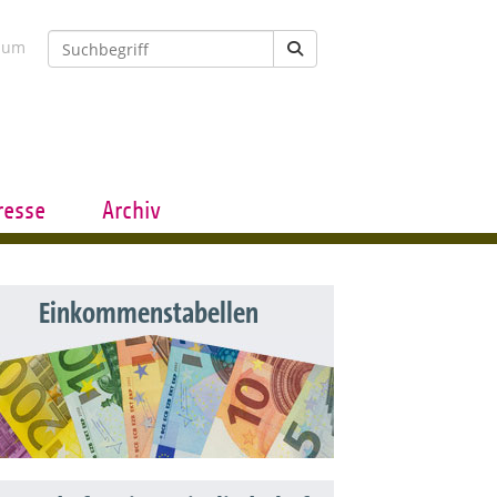
sum
resse
Archiv
Einkommenstabellen