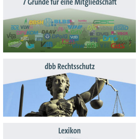
7 Gründe für eine Mitgliedschaft
dbb Rechtsschutz
Lexikon