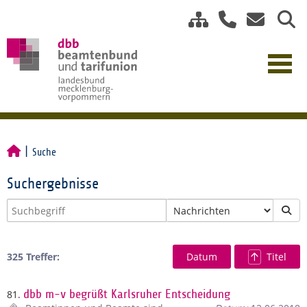
Suche
Suchergebnisse
325 Treffer:
Datum
Titel
81.
dbb m-v begrüßt Karlsruher Entscheidung