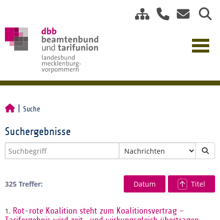
Suche
Suchergebnisse
325 Treffer:
Datum
Titel
1.
Rot-rote Koalition steht zum Koalitionsvertrag –