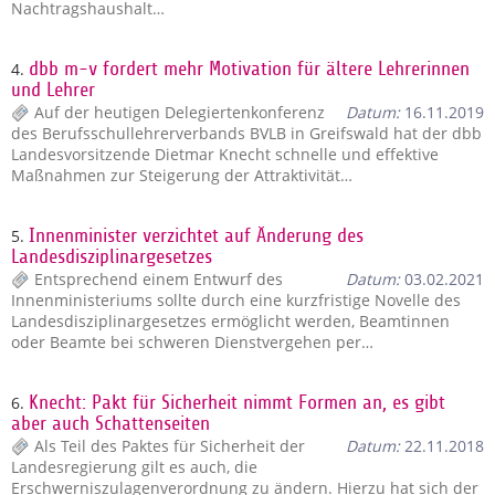
Nachtragshaushalt…
4.
dbb m-v fordert mehr Motivation für ältere Lehrerinnen
und Lehrer
Auf der heutigen Delegiertenkonferenz
Datum:
16.11.2019
des Berufsschullehrerverbands BVLB in Greifswald hat der dbb
Landesvorsitzende Dietmar Knecht schnelle und effektive
Maßnahmen zur Steigerung der Attraktivität…
5.
Innenminister verzichtet auf Änderung des
Landesdisziplinargesetzes
Entsprechend einem Entwurf des
Datum:
03.02.2021
Innenministeriums sollte durch eine kurzfristige Novelle des
Landesdisziplinargesetzes ermöglicht werden, Beamtinnen
oder Beamte bei schweren Dienstvergehen per…
6.
Knecht: Pakt für Sicherheit nimmt Formen an, es gibt
aber auch Schattenseiten
Als Teil des Paktes für Sicherheit der
Datum:
22.11.2018
Landesregierung gilt es auch, die
Erschwerniszulagenverordnung zu ändern. Hierzu hat sich der