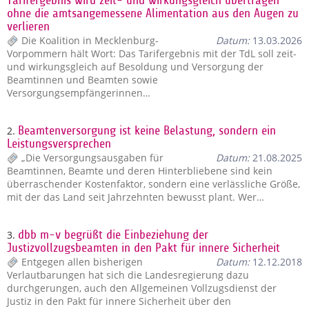
Tarifergebnis wird zeit- und wirkungsgleich übertragen
ohne die amtsangemessene Alimentation aus den Augen zu
verlieren
Die Koalition in Mecklenburg-
Datum:
13.03.2026
Vorpommern hält Wort: Das Tarifergebnis mit der TdL soll zeit-
und wirkungsgleich auf Besoldung und Versorgung der
Beamtinnen und Beamten sowie
Versorgungsempfängerinnen…
2.
Beamtenversorgung ist keine Belastung, sondern ein
Leistungsversprechen
„Die Versorgungsausgaben für
Datum:
21.08.2025
Beamtinnen, Beamte und deren Hinterbliebene sind kein
überraschender Kostenfaktor, sondern eine verlässliche Größe,
mit der das Land seit Jahrzehnten bewusst plant. Wer…
3.
dbb m-v begrüßt die Einbeziehung der
Justizvollzugsbeamten in den Pakt für innere Sicherheit
Entgegen allen bisherigen
Datum:
12.12.2018
Verlautbarungen hat sich die Landesregierung dazu
durchgerungen, auch den Allgemeinen Vollzugsdienst der
Justiz in den Pakt für innere Sicherheit über den