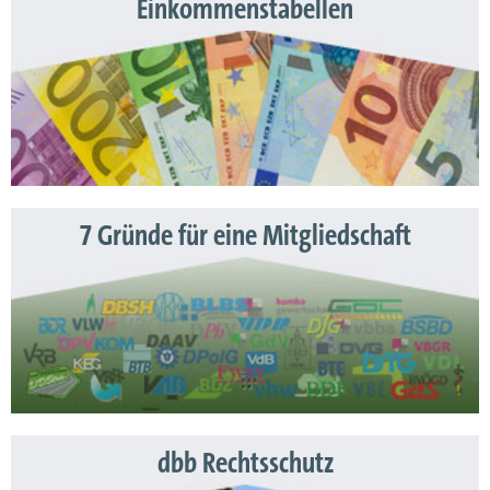
Einkommenstabellen
7 Gründe für eine Mitgliedschaft
dbb Rechtsschutz