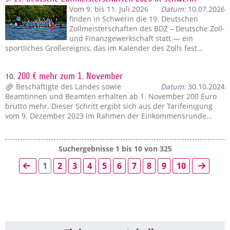
Vom 9. bis 11. Juli 2026
Datum:
10.07.2026
finden in Schwerin die 19. Deutschen
Zollmeisterschaften des BDZ – Deutsche Zoll-
und Finanzgewerkschaft statt — ein
sportliches Großereignis, das im Kalender des Zolls fest…
10.
200 € mehr zum 1. November
Beschäftigte des Landes sowie
Datum:
30.10.2024
Beamtinnen und Beamten erhalten ab 1. November 200 Euro
brutto mehr. Dieser Schritt ergibt sich aus der Tarifeinigung
vom 9. Dezember 2023 im Rahmen der Einkommensrunde…
Suchergebnisse 1 bis 10 von 325
1
2
3
4
5
6
7
8
9
10