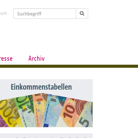
sum
resse
Archiv
Einkommenstabellen