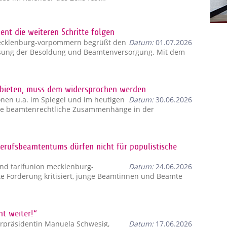
ent die weiteren Schritte folgen
ecklenburg-vorpommern begrüßt den
Datum:
01.07.2026
ssung der Besoldung und Beamtenversorgung. Mit dem
bieten, muss dem widersprochen werden
nen u.a. im Spiegel und im heutigen
Datum:
30.06.2026
lexe beamtenrechtliche Zusammenhänge in der
erufsbeamtentums dürfen nicht für populistische
nd tarifunion mecklenburg-
Datum:
24.06.2026
e Forderung kritisiert, junge Beamtinnen und Beamte
ht weiter!“
rpräsidentin Manuela Schwesig,
Datum:
17.06.2026