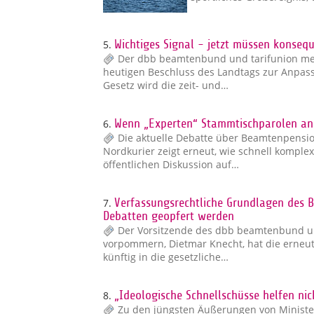
5.
Wichtiges Signal - jetzt müssen konsequ
Der dbb beamtenbund und tarifunion m
heutigen Beschluss des Landtags zur Anpa
Gesetz wird die zeit- und…
6.
Wenn „Experten“ Stammtischparolen an
Die aktuelle Debatte über Beamtenpensio
Nordkurier zeigt erneut, wie schnell komp
öffentlichen Diskussion auf…
7.
Verfassungsrechtliche Grundlagen des B
Debatten geopfert werden
Der Vorsitzende des dbb beamtenbund u
vorpommern, Dietmar Knecht, hat die erneut
künftig in die gesetzliche…
8.
„Ideologische Schnellschüsse helfen nic
Zu den jüngsten Äußerungen von Ministe