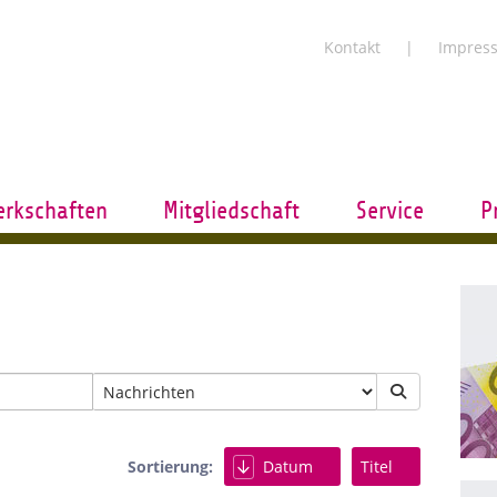
Kontakt
Impres
rkschaften
Mitgliedschaft
Service
P
Sortierung:
Datum
Titel