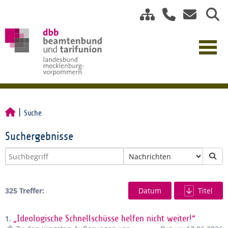
Suche
Suchergebnisse
325 Treffer:
Datum
Titel
1.
„Ideologische Schnellschüsse helfen nicht weiter!“