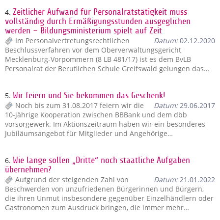
4.
Zeitlicher Aufwand für Personalratstätigkeit muss
vollständig durch Ermäßigungsstunden ausgeglichen
werden – Bildungsministerium spielt auf Zeit
Im Personalvertretungsrechtlichen
Datum:
02.12.2020
Beschlussverfahren vor dem Oberverwaltungsgericht
Mecklenburg-Vorpommern (8 LB 481/17) ist es dem BvLB
Personalrat der Beruflichen Schule Greifswald gelungen das…
5.
Wir feiern und Sie bekommen das Geschenk!
Noch bis zum 31.08.2017 feiern wir die
Datum:
29.06.2017
10-jährige Kooperation zwischen BBBank und dem dbb
vorsorgewerk. Im Aktionszeitraum haben wir ein besonderes
Jubiläumsangebot für Mitglieder und Angehörige…
6.
Wie lange sollen „Dritte“ noch staatliche Aufgaben
übernehmen?
Aufgrund der steigenden Zahl von
Datum:
21.01.2022
Beschwerden von unzufriedenen Bürgerinnen und Bürgern,
die ihren Unmut insbesondere gegenüber Einzelhändlern oder
Gastronomen zum Ausdruck bringen, die immer mehr…