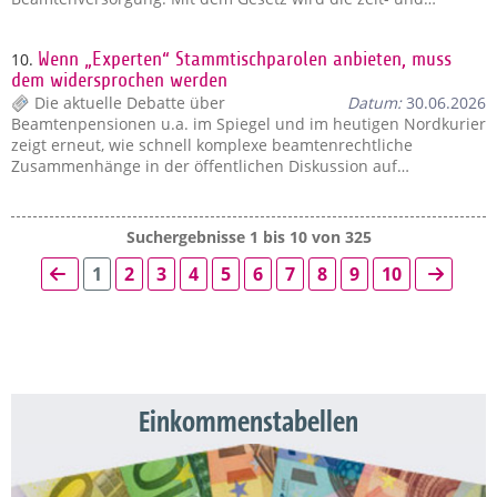
10.
Wenn „Experten“ Stammtischparolen anbieten, muss
dem widersprochen werden
Die aktuelle Debatte über
Datum:
30.06.2026
Beamtenpensionen u.a. im Spiegel und im heutigen Nordkurier
zeigt erneut, wie schnell komplexe beamtenrechtliche
Zusammenhänge in der öffentlichen Diskussion auf…
Suchergebnisse 1 bis 10 von 325
1
2
3
4
5
6
7
8
9
10
Einkommenstabellen