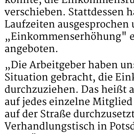
könnte, die Einkommensru
verschieben. Stattdessen h
Laufzeiten ausgesprochen u
„Einkommenserhöhung" ein
angeboten.
„Die Arbeitgeber haben uns
Situation gebracht, die 
durchzuziehen. Das heißt a
auf jedes einzelne Mitgli
auf der Straße durchzusetzt
Verhandlungstisch in Pots