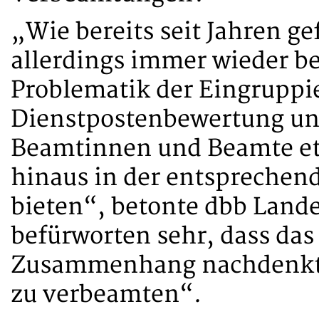
„Wie bereits seit Jahren gef
allerdings immer wieder be
Problematik der Eingruppi
Dienstpostenbewertung un
Beamtinnen und Beamte et
hinaus in der entsprechen
bieten“, betonte dbb Land
befürworten sehr, dass da
Zusammenhang nachdenkt, 
zu verbeamten“.