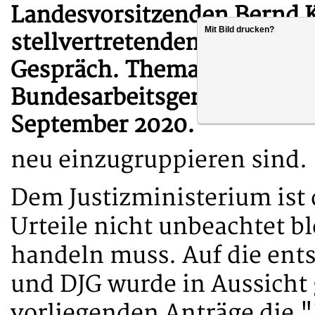
Landesvorsitzenden Bernd 
Mit Bild drucken?
stellvertretenden DJG Vors
Gespräch. Thema waren die 
Bundesarbeitsgerichts vom 
September 2020.
neu einzugruppieren sind.
Dem Justizministerium ist 
Urteile nicht unbeachtet b
handeln muss. Auf die ent
und DJG wurde in Aussicht g
vorliegenden Anträge die 