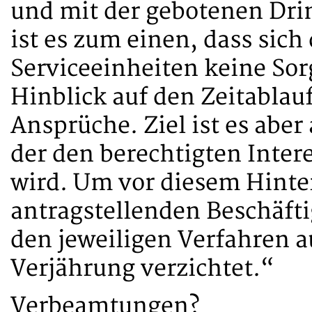
und mit der gebotenen Drin
ist es zum einen, dass sich
Serviceeinheiten keine S
Hinblick auf den Zeitablau
Ansprüche. Ziel ist es aber
der den berechtigten Inter
wird. Um vor diesem Hinter
antragstellenden Beschäfti
den jeweiligen Verfahren a
Verjährung verzichtet.“
Verbeamtungen?