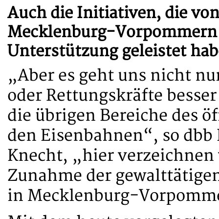
Auch die Initiativen, die v
Mecklenburg-Vorpommern au
Unterstützung geleistet hab
„Aber es geht uns nicht nu
oder Rettungskräfte besse
die übrigen Bereiche des öf
den Eisenbahnen“, so dbb 
Knecht, „hier verzeichnen w
Zunahme der gewalttätigen
in Mecklenburg-Vorpomm