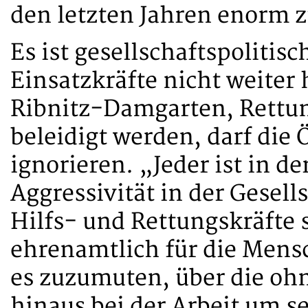
den letzten Jahren enorm z
Es ist gesellschaftspolitis
Einsatzkräfte nicht weite
Ribnitz-Damgarten, Rettun
beleidigt werden, darf die 
ignorieren. „Jeder ist in de
Aggressivität in der Gesel
Hilfs- und Rettungskräfte 
ehrenamtlich für die Mens
es zuzumuten, über die ohn
hinaus bei der Arbeit um s