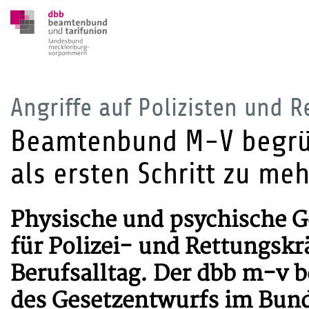
Angriffe auf Polizisten und R
Beamtenbund M-V begrüß
als ersten Schritt zu meh
Physische und psychische G
für Polizei- und Rettungskr
Berufsalltag. Der dbb m-v b
des Gesetzentwurfs im Bunde