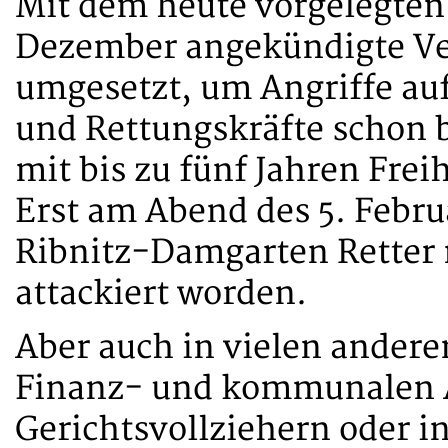
Mit dem heute vorgelegten
Dezember angekündigte Ver
umgesetzt, um Angriffe au
und Rettungskräfte schon
mit bis zu fünf Jahren Fre
Erst am Abend des 5. Febru
Ribnitz-Damgarten Retter
attackiert worden.
Aber auch in vielen andere
Finanz- und kommunalen 
Gerichtsvollziehern oder i