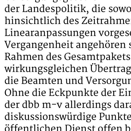
der Landespolitik, die sowo
hinsichtlich des Zeitrahm
Linearanpassungen vorgese
Vergangenheit angehören s
Rahmen des Gesamtpakets z
wirkungsgleichen Übertrag
die Beamten und Versorgu
Ohne die Eckpunkte der Ein
der dbb m-v allerdings dar
diskussionswürdige Punkte 
öffentlichen Dienst offen 