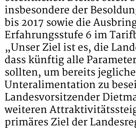
insbesondere der Besoldun
bis 2017 sowie die Ausbrin
Erfahrungsstufe 6 im Tarif
„Unser Ziel ist es, die Lan
dass künftig alle Parameter
sollten, um bereits jeglic
Unteralimentation zu besei
Landesvorsitzender Dietma
weiteren Attraktivitätsstei
primäres Ziel der Landesre