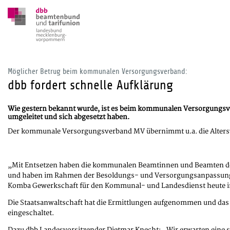
Möglicher Betrug beim kommunalen Versorgungsverband:
dbb fordert schnelle Aufklärung
Wie gestern bekannt wurde, ist es beim kommunalen Versorgungsve
umgeleitet und sich abgesetzt haben.
Der kommunale Versorgungsverband MV übernimmt u.a. die Alter
„Mit Entsetzen haben die kommunalen Beamtinnen und Beamten des 
und haben im Rahmen der Besoldungs- und Versorgungsanpassung i
Komba Gewerkschaft für den Kommunal- und Landesdienst heute i
Die Staatsanwaltschaft hat die Ermittlungen aufgenommen und d
eingeschaltet.