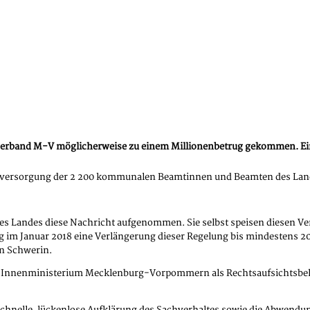
rband M-V möglicherweise zu einem Millionenbetrug gekommen. Ein Mi
sversorgung der 2 200 kommunalen Beamtinnen und Beamten des Lan
Landes diese Nachricht aufgenommen. Sie selbst speisen diesen Ver
m Januar 2018 eine Verlängerung dieser Regelung bis mindestens 2
n Schwerin.
as Innenministerium Mecklenburg-Vorpommern als Rechtsaufsichtsb