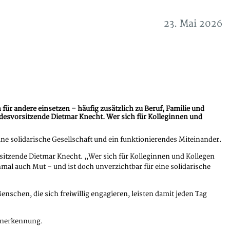
23. Mai 2026
ür andere einsetzen – häufig zusätzlich zu Beruf, Familie und
desvorsitzende Dietmar Knecht. Wer sich für Kolleginnen und
ne solidarische Gesellschaft und ein funktionierendes Miteinander.
sitzende Dietmar Knecht. „Wer sich für Kolleginnen und Kollegen
al auch Mut – und ist doch unverzichtbar für eine solidarische
hen, die sich freiwillig engagieren, leisten damit jeden Tag
 Anerkennung.