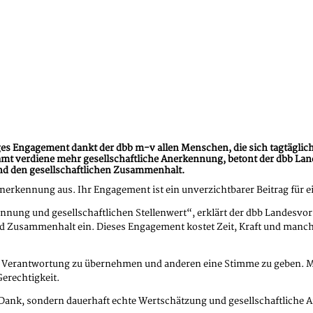
es Engagement dankt der dbb m-v allen Menschen, die sich tagtäglich f
mt verdiene mehr gesellschaftliche Anerkennung, betont der dbb Lan
und den gesellschaftlichen Zusammenhalt.
erkennung aus. Ihr Engagement ist ein unverzichtbarer Beitrag für ei
ung und gesellschaftlichen Stellenwert“, erklärt der dbb Landesvor
nd Zusammenhalt ein. Dieses Engagement kostet Zeit, Kraft und manchm
erantwortung zu übernehmen und anderen eine Stimme zu geben. Mensc
erechtigkeit.
 Dank, sondern dauerhaft echte Wertschätzung und gesellschaftliche