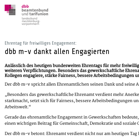
Ehrentag für freiwilliges Engagement:
dbb m-v dankt allen Engagierten
Anlässlich des heutigen bundesweiten Ehrentags für mehr freiwillig
weiteren Verpflichtungen. Besonders das gewerkschaftliche Ehrena
Kollegen engagiere, stärke Fairness, bessere Arbeitsbedingungen 
Der dbb m-v spricht allen Ehrenamtlichen seinen Dank und seine An
„Besonders das gewerkschaftliche Ehrenamt verdient mehr Anerkenn
starkmacht, setzt sich für Fairness, bessere Arbeitsbedingungen u
Arbeitswelt.“
Gerade das ehrenamtliche Engagement in Gewerkschaften bedeute, V
einen wichtigen Beitrag für Gemeinschaft, Demokratie und soziale G
Der dbb m-v betont: Ehrenamt verdient nicht nur am heutigen Tag