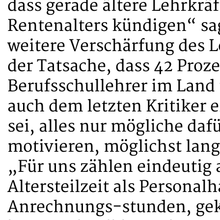
dass gerade ältere Lehrkrä
Rentenalters kündigen“ sag
weitere Verschärfung des 
der Tatsache, dass 42 Proze
Berufsschullehrer im Land 
auch dem letzten Kritiker e
sei, alles nur mögliche dafü
motivieren, möglichst lang
„Für uns zählen eindeutig 
Altersteilzeit als Personal
Anrechnungs-stunden, geko