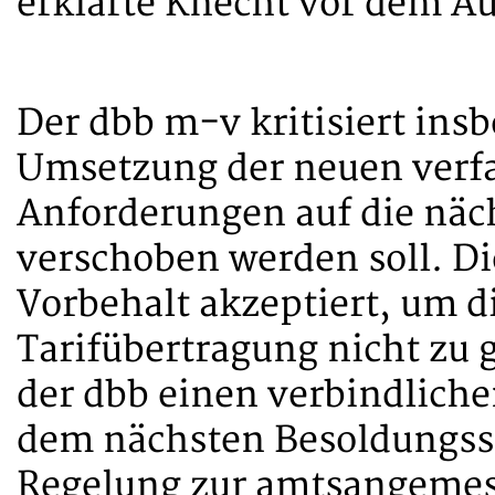
erklärte Knecht vor dem A
Der dbb m-v kritisiert insb
Umsetzung der neuen verf
Anforderungen auf die näch
verschoben werden soll. Di
Vorbehalt akzeptiert, um d
Tarifübertragung nicht zu g
der dbb einen verbindliche
dem nächsten Besoldungss
Regelung zur amtsangemess