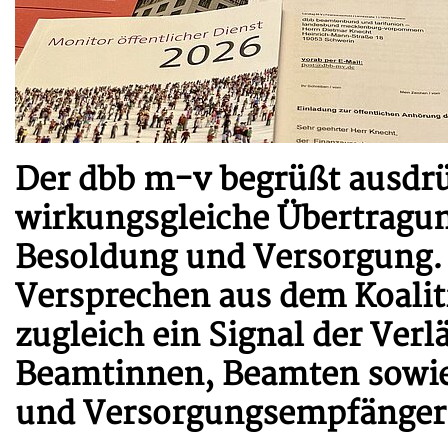
Der dbb m-v begrüßt ausdrüc
wirkungsgleiche Übertragun
Besoldung und Versorgung. 
Versprechen aus dem Koalit
zugleich ein Signal der Verl
Beamtinnen, Beamten sowi
und Versorgungsempfängern