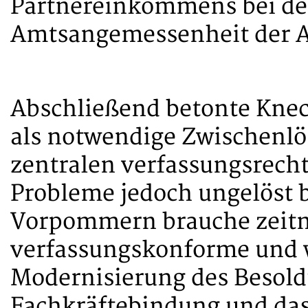
Partnereinkommens bei de
Amtsangemessenheit der 
Abschließend betonte Knec
als notwendige Zwischenlö
zentralen verfassungsrecht
Probleme jedoch ungelöst 
Vorpommern brauche zeitn
verfassungskonforme und 
Modernisierung des Besold
Fachkräftebindung und das