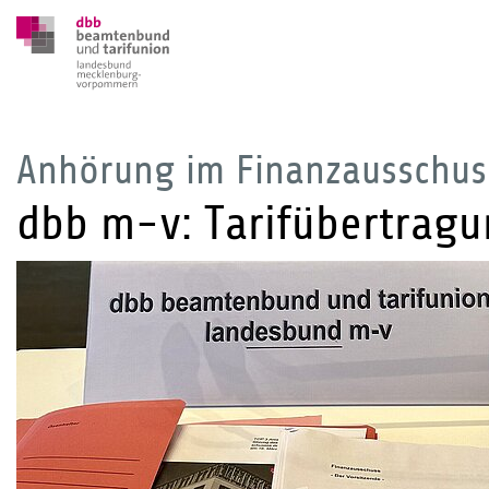
Anhörung im Finanzausschus
dbb m-v: Tarifübertragun