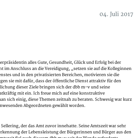
04. Juli 2017
präsidentin alles Gute, Gesundheit, Glück und Erfolg bei der
 im Anschluss an die Vereidigung, „setzen sie auf die Kolleginnen
nstes und in den privatisierten Bereichen, motivieren sie die
n sie mit dafür, dass der öffentliche Dienst attraktiv für den
ichung dieser Ziele bringen sich der dbb m-v und seine
kräftig mit ein. Ich freue mich auf eine konstruktive
n sich einig, diese Themen zeitnah zu beraten. Schwesig war kurz
 anwesenden Abgeordneten gewählt worden.
 Sellering, der das Amt zuvor innehatte. Seine Amtszeit war sehr
rkennung der Lebensleistung der Bürgerinnen und Bürger aus den