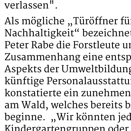
verlassen".
Als mögliche „Türöffner f
Nachhaltigkeit“ bezeichne
Peter Rabe die Forstleute u
Zusammenhang eine entspr
Aspekts der Umweltbildung
künftige Personalausstattu
konstatierte ein zunehmen
am Wald, welches bereits 
beginne. „Wir könnten jed
Kindergartengruppen oder 