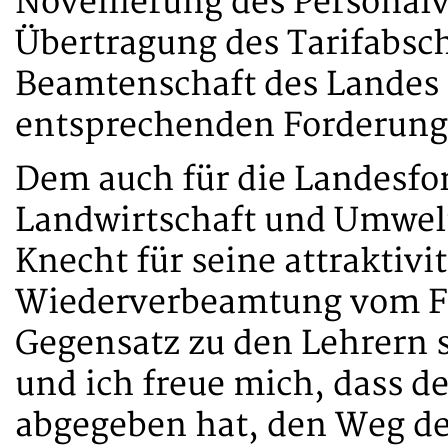
Novellierung des Personalv
Übertragung des Tarifabsch
Beamtenschaft des Landes 
entsprechenden Forderung
Dem auch für die Landesfor
Landwirtschaft und Umwelt
Knecht für seine attraktiv
Wiederverbeamtung vom Fo
Gegensatz zu den Lehrern s
und ich freue mich, dass d
abgegeben hat, den Weg de