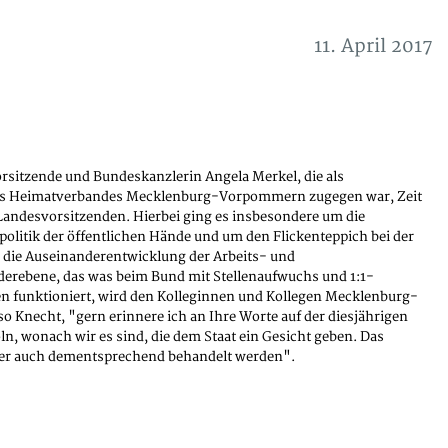
11. April 2017
rsitzende und Bundeskanzlerin Angela Merkel, die als
res Heimatverbandes Mecklenburg-Vorpommern zugegen war, Zeit
andesvorsitzenden. Hierbei ging es insbesondere um die
itik der öffentlichen Hände und um den Flickenteppich bei der
 die Auseinanderentwicklung der Arbeits- und
erebene, das was beim Bund mit Stellenaufwuchs und 1:1-
n funktioniert, wird den Kolleginnen und Kollegen Mecklenburg-
 Knecht, "gern erinnere ich an Ihre Worte auf der diesjährigen
ln, wonach wir es sind, die dem Staat ein Gesicht geben. Das
ber auch dementsprechend behandelt werden".