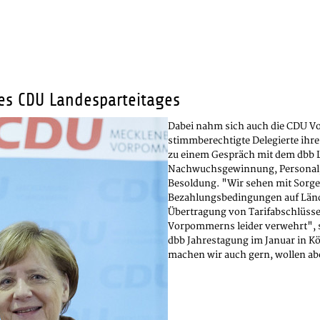
es CDU Landesparteitages
Dabei nahm sich auch die CDU Vo
stimmberechtigte Delegierte ih
zu einem Gespräch mit dem dbb L
Nachwuchsgewinnung, Personalpol
Besoldung. "Wir sehen mit Sorge
Bezahlungsbedingungen auf Länd
Übertragung von Tarifabschlüsse
Vorpommerns leider verwehrt", so
dbb Jahrestagung im Januar in Kö
machen wir auch gern, wollen a