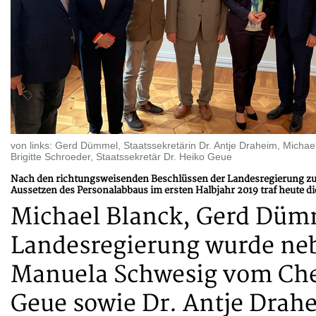
von links: Gerd Dümmel, Staatssekretärin Dr. Antje Draheim, Micha
Brigitte Schroeder, Staatssekretär Dr. Heiko Geue
Nach den richtungsweisenden Beschlüssen der Landesregierung z
Aussetzen des Personalabbaus im ersten Halbjahr 2019 traf heute 
Michael Blanck, Gerd Dümm
Landesregierung wurde neb
Manuela Schwesig vom Chef
Geue sowie Dr. Antje Drahei