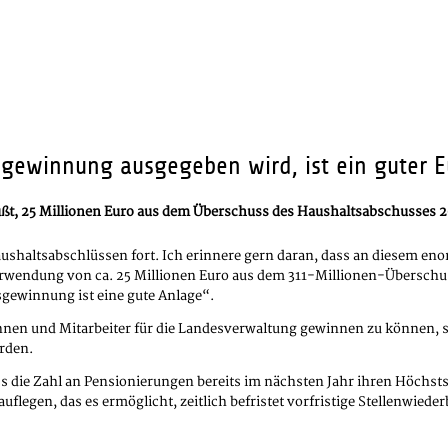
sgewinnung ausgegeben wird, ist ein guter E
üßt, 25 Millionen Euro aus dem Überschuss des Haushaltsabschusses 
haltsabschlüssen fort. Ich erinnere gern daran, dass an diesem enor
wendung von ca. 25 Millionen Euro aus dem 311-Millionen-Überschuss d
gewinnung ist eine gute Anlage“.
nnen und Mitarbeiter für die Landesverwaltung gewinnen zu können, 
erden.
s die Zahl an Pensionierungen bereits im nächsten Jahr ihren Höchsts
egen, das es ermöglicht, zeitlich befristet vorfristige Stellenwied