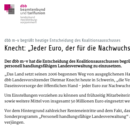
dbb m-v begrüßt heutige Entscheidung des Koalitionsausschusses
Knecht: „Jeder Euro, der für die Nachwuch
Der dbb m-v hat die Entscheidung des Koalitionsausschusses begr
personell handlungsfähigen Landesverwaltung zu einzusetzen.
„Das Land setzt seinen 2006 begonnen Weg von ausgeglichenen Haus
dbb Landesvorsitzender Dietmar Knecht heute in Schwerin, „die Ver
Daseinsvorsorge der öffentlichen Hand - jeder Euro zur Nachwuchs
Um Einstellungen vorziehen zu können und frühzeitig Mitarbeiteri
sowie weitere Mittel von insgesamt 50 Millionen Euro eingesetzt w
Vor dem Hintergrund zahlreicher Renteneintritte und dem Fakt, das
Sonderprogramm „Personell handlungsfähige Landesverwaltung“ aufl
verjüngen.