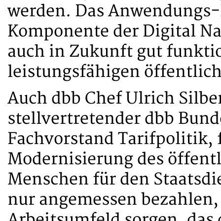
werden. Das Anwendungs-
Komponente der Digital Nat
auch in Zukunft gut funkt
leistungsfähigen öffentlic
Auch dbb Chef Ulrich Silbe
stellvertretender dbb Bun
Fachvorstand Tarifpolitik, 
Modernisierung des öffent
Menschen für den Staatsdi
nur angemessen bezahlen, s
Arbeitsumfeld sorgen, das