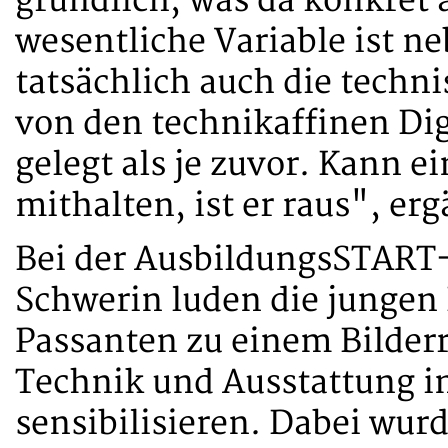
gründlich, was da konkret 
wesentliche Variable ist
tatsächlich auch die techni
von den technikaffinen Dig
gelegt als je zuvor. Kann e
mithalten, ist er raus", er
Bei der AusbildungsSTART-
Schwerin luden die jungen
Passanten zu einem Bilderr
Technik und Ausstattung im
sensibilisieren. Dabei w