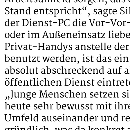
Stand entspricht“, sagte S
der Dienst-PC die Vor-Vor
oder im Außeneinsatz liebe
Privat-Handys anstelle de
benutzt werden, ist das ei
absolut abschreckend auf al
öffentlichen Dienst eintre
„Junge Menschen setzen si
heute sehr bewusst mit ih
Umfeld auseinander und re