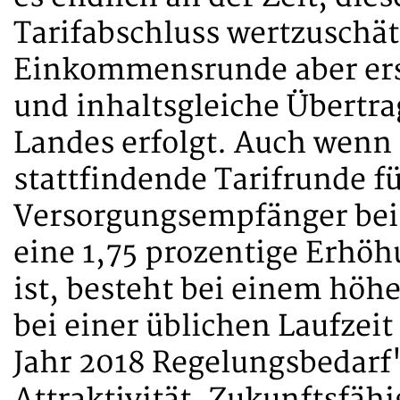
Tarifabschluss wertzuschätz
Einkommensrunde aber erst
und inhaltsgleiche Übertr
Landes erfolgt. Auch wenn i
stattfindende Tarifrunde f
Versorgungsempfänger be
eine 1,75 prozentige Erhöh
ist, besteht bei einem höh
bei einer üblichen Laufzei
Jahr 2018 Regelungsbedarf"