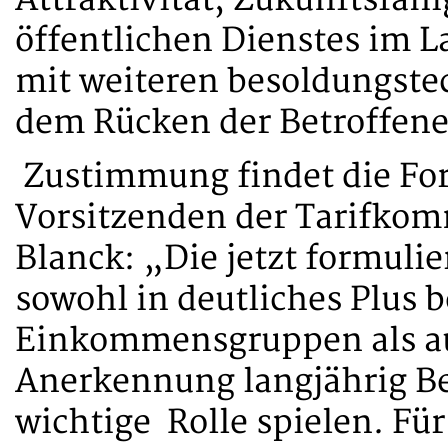
Attraktivität, Zukunftsfäh
öffentlichen Dienstes im L
mit weiteren besoldungst
dem Rücken der Betroffen
Zustimmung findet die Fo
Vorsitzenden der Tarifkom
Blanck: „Die jetzt formuli
sowohl in deutliches Plus 
Einkommensgruppen als au
Anerkennung langjährig Bes
wichtige Rolle spielen. Für 