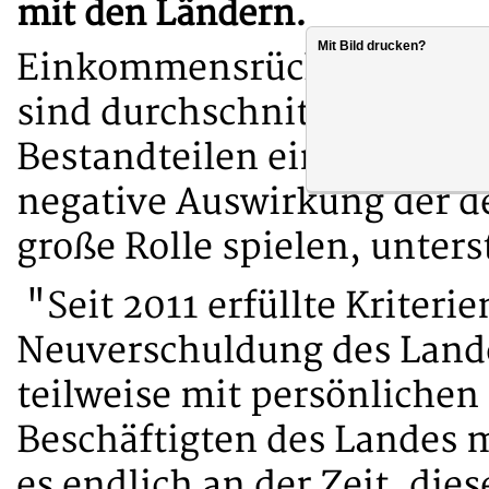
mit den Ländern.
Mit Bild drucken?
Einkommensrückstand inzw
sind durchschnittlich 130 
Bestandteilen einer möglic
negative Auswirkung der d
große Rolle spielen, unters
"Seit 2011 erfüllte Kriter
Neuverschuldung des Landes
teilweise mit persönlichen
Beschäftigten des Landes m
es endlich an der Zeit, die