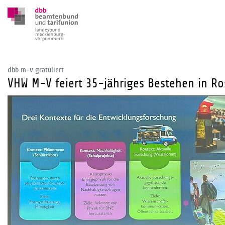
dbb m-v gratuliert
VHW M-V feiert 35-jähriges Bestehen in Ro