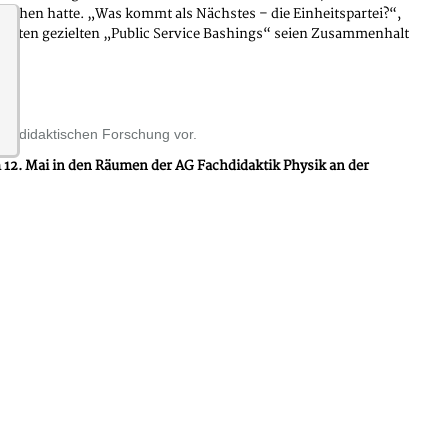
ochen hatte. „Was kommt als Nächstes – die Einheitspartei?“,
n Zeiten gezielten „Public Service Bashings“ seien Zusammenhalt
fachdidaktischen Forschung vor.
. Mai in den Räumen der AG Fachdidaktik Physik an der