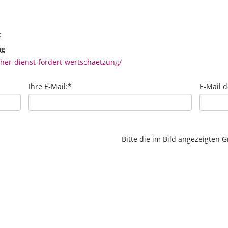
:
ng
her-dienst-fordert-wertschaetzung/
Ihre E-Mail:
*
E-Mail 
Bitte die im Bild angezeigten