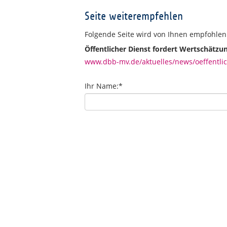
Seite weiterempfehlen
Folgende Seite wird von Ihnen empfohlen
Öffentlicher Dienst fordert Wertschätzu
www.dbb-mv.de/aktuelles/news/oeffentlic
Ihr Name:
*