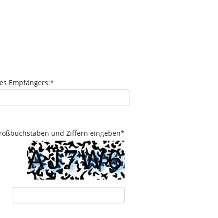
des Empfängers:
*
 Großbuchstaben und Ziffern eingeben
*