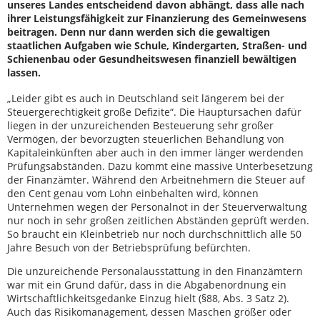
unseres Landes entscheidend davon abhängt, dass alle nach
ihrer Leistungsfähigkeit zur Finanzierung des Gemeinwesens
beitragen. Denn nur dann werden sich die gewaltigen
staatlichen Aufgaben wie Schule, Kindergarten, Straßen- und
Schienenbau oder Gesundheitswesen finanziell bewältigen
lassen.
„Leider gibt es auch in Deutschland seit längerem bei der
Steuergerechtigkeit große Defizite“. Die Hauptursachen dafür
liegen in der unzureichenden Besteuerung sehr großer
Vermögen, der bevorzugten steuerlichen Behandlung von
Kapitaleinkünften aber auch in den immer länger werdenden
Prüfungsabständen. Dazu kommt eine massive Unterbesetzung
der Finanzämter. Während den Arbeitnehmern die Steuer auf
den Cent genau vom Lohn einbehalten wird, können
Unternehmen wegen der Personalnot in der Steuerverwaltung
nur noch in sehr großen zeitlichen Abständen geprüft werden.
So braucht ein Kleinbetrieb nur noch durchschnittlich alle 50
Jahre Besuch von der Betriebsprüfung befürchten.
Die unzureichende Personalausstattung in den Finanzämtern
war mit ein Grund dafür, dass in die Abgabenordnung ein
Wirtschaftlichkeitsgedanke Einzug hielt (§88, Abs. 3 Satz 2).
Auch das Risikomanagement, dessen Maschen größer oder