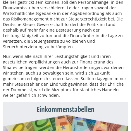
kleiner gestrickt sein können, soll den Personalmangel in den
Finanzamtsstuben verschleiern. Leider tragen sowohl der
Wirtschaftlichkeitsgedanke in der Abgabenordnung als auch
das Risikomanagement nicht zur Steuergerechtigkeit bei. Die
Deutsche Steuer-Gewerkschaft fordert die Politik im Land
deshalb auf mehr für eine Besteuerung nach der
Leistungsfähigkeit zu tun und die Finanzämter in die Lage zu
versetzen, die Steuergesetze zu vollziehen und
Steuerhinterziehung zu bekämpfen.
Nur, wenn alle nach ihrer Leistungsfähigkeit und ihren
gesetzlichen Verpflichtungen auch zur Finanzierung des
Staates beitragen, werden die Herausforderungen, vor denen
wir stehen, auch zu bewältigen sein, wird sich Zukunft
gemeinsam erfolgreich steuern lassen. Sollten dagegen immer
mehr Steuerzahler den Eindruck gewinnen, dass der Ehrliche
der Dumme ist, wird die Akzeptanz für staatliches Handeln
weiter gefährlich schwinden.
Einkommenstabellen