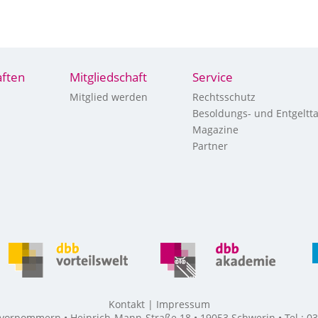
ften
Mitgliedschaft
Service
Mitglied werden
Rechtsschutz
Besoldungs- und Entgeltta
Magazine
Partner
Kontakt
Impressum
rpommern • Heinrich-Mann-Straße 18 • 19053 Schwerin • Tel.: 03