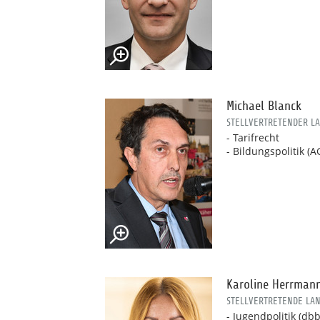
Michael Blanck
STELLVERTRETENDER L
- Tarifrecht
- Bildungspolitik (A
Karoline Herrman
STELLVERTRETENDE LA
- Jugendpolitik (db