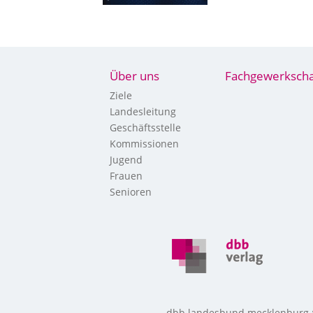
Über uns
Fachgewerkscha
Ziele
Landesleitung
Geschäftsstelle
Kommissionen
Jugend
Frauen
Senioren
dbb landesbund mecklenburg-vo