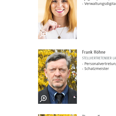
- Verwaltungsdigita
Frank Höhne
STELLVERTRETENDER L
- Personalvertretu
- Schatzmeister