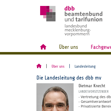
Über uns
Fachgewe
Über uns
Landesleitung
Die Landesleitung des dbb mv
Dietmar Knecht
LANDESVORSITZENDER
- Vertretung des d
- Gesamtverantwort
- Privatisierte Ber