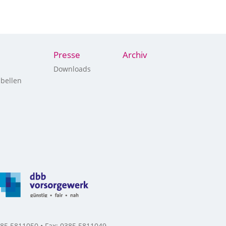
Presse
Archiv
Downloads
bellen
85 5811050 • Fax: 0385 5811049