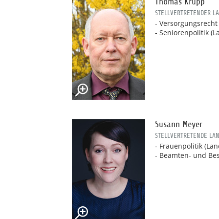
Thomas Krupp
STELLVERTRETENDER L
- Versorgungsrecht
- Seniorenpolitik (
Susann Meyer
STELLVERTRETENDE LA
- Frauenpolitik (La
- Beamten- und Be