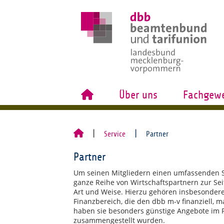
Über uns
Fachgewe
Service
Partner
Partner
Um seinen Mitgliedern einen umfassenden S
ganze Reihe von Wirtschaftspartnern zur Seite
Art und Weise. Hierzu gehören insbesonde
Finanzbereich, die den dbb m-v finanziell, ma
haben sie besonders günstige Angebote im P
zusammengestellt wurden.