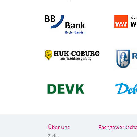
Über uns
Fachgewerkscha
Ziele