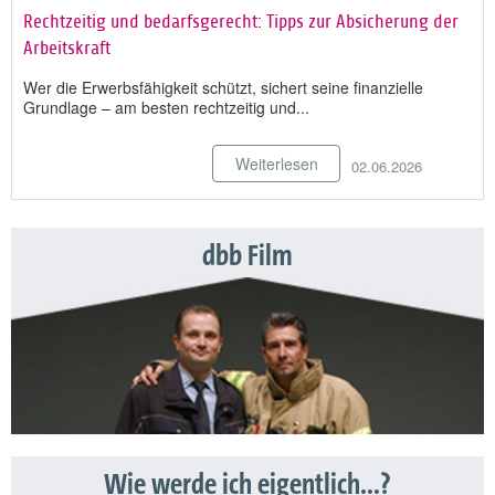
Rechtzeitig und bedarfsgerecht: Tipps zur Absicherung der
Arbeitskraft
Wer die Erwerbsfähigkeit schützt, sichert seine finanzielle
Grundlage – am besten rechtzeitig und...
Weiterlesen
02.06.2026
dbb Film
Wie werde ich eigentlich...?