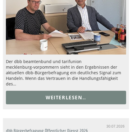
Der dbb beamtenbund und tarifunion
mecklenburg‑vorpommern sieht in den Ergebnissen der
aktuellen dbb‑Bürgerbefragung ein deutliches Signal zum
Handeln. Wenn das Vertrauen in die Handlungsfähigkeit
des…
WEITERLESEN..
30.07.2026
dbb Bürgerbefragung Öffentlicher Dienst 2026