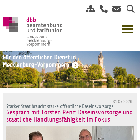
Für den öffentlichen Dienst in
Mecklenburg-Vorpommern
31.07.2026
Starker Staat braucht starke öffentliche Daseinsvorsorge
Gespräch mit Torsten Renz: Daseinsvorsorge und
staatliche Handlungsfähigkeit im Fokus