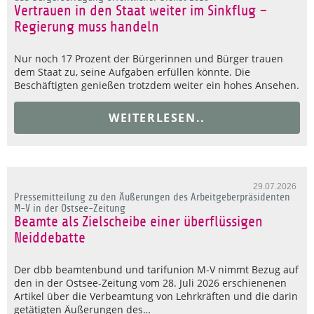
Vertrauen in den Staat weiter im Sinkflug –
Regierung muss handeln
Nur noch 17 Prozent der Bürgerinnen und Bürger trauen
dem Staat zu, seine Aufgaben erfüllen könnte. Die
Beschäftigten genießen trotzdem weiter ein hohes Ansehen.
WEITERLESEN..
29.07.2026
Pressemitteilung zu den Äußerungen des Arbeitgeberpräsidenten
M-V in der Ostsee-Zeitung
Beamte als Zielscheibe einer überflüssigen
Neiddebatte
Der dbb beamtenbund und tarifunion M-V nimmt Bezug auf
den in der Ostsee-Zeitung vom 28. Juli 2026 erschienenen
Artikel über die Verbeamtung von Lehrkräften und die darin
getätigten Äußerungen des…