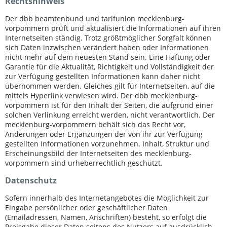
Rechtshinweis
Der dbb beamtenbund und tarifunion mecklenburg-
vorpommern prüft und aktualisiert die Informationen auf ihren
Internetseiten ständig. Trotz größtmöglicher Sorgfalt können
sich Daten inzwischen verändert haben oder Informationen
nicht mehr auf dem neuesten Stand sein. Eine Haftung oder
Garantie für die Aktualität, Richtigkeit und Vollständigkeit der
zur Verfügung gestellten Informationen kann daher nicht
übernommen werden. Gleiches gilt für Internetseiten, auf die
mittels Hyperlink verwiesen wird. Der dbb mecklenburg-
vorpommern ist für den Inhalt der Seiten, die aufgrund einer
solchen Verlinkung erreicht werden, nicht verantwortlich. Der
mecklenburg-vorpommern behält sich das Recht vor,
Änderungen oder Ergänzungen der von ihr zur Verfügung
gestellten Informationen vorzunehmen. Inhalt, Struktur und
Erscheinungsbild der Internetseiten des mecklenburg-
vorpommern sind urheberrechtlich geschützt.
Datenschutz
Sofern innerhalb des Internetangebotes die Möglichkeit zur
Eingabe persönlicher oder geschäftlicher Daten
(Emailadressen, Namen, Anschriften) besteht, so erfolgt die
Preisgabe dieser Daten seitens des Nutzers auf ausdrücklich