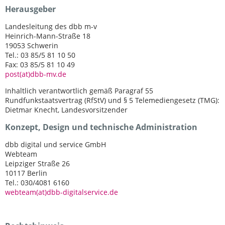
Herausgeber
Landesleitung des dbb m-v
Heinrich-Mann-Straße 18
19053 Schwerin
Tel.: 03 85/5 81 10 50
Fax: 03 85/5 81 10 49
post(at)dbb-mv.de
Inhaltlich verantwortlich gemäß Paragraf 55
Rundfunkstaatsvertrag (RfStV) und § 5 Telemediengesetz (TMG):
Dietmar Knecht, Landesvorsitzender
Konzept, Design und technische Administration
dbb digital und service GmbH
Webteam
Leipziger Straße 26
10117 Berlin
Tel.: 030/4081 6160
webteam(at)dbb-digitalservice.de