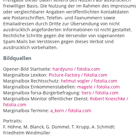
freiwilliger Basis. Die Nutzung der im Rahmen des Impressums
oder vergleichbarer Angaben veröffentlichten Kontaktdaten
wie Postanschriften, Telefon- und Faxnummern sowie
Emailadressen durch Dritte zur Übersendung von nicht
ausdrücklich angeforderten Informationen ist nicht gestattet.
Rechtliche Schritte gegen die Versender von sogenannten
Spam-Mails bei Verstössen gegen dieses Verbot sind
ausdrücklich vorbehalten.
Bildquellen
Opener-Bild Startseite:
hardyuno / fotolia.com
Marginalbox Lexikon:
Picture-Factory / fotolia.com
Marginalbox Rechtsschutz:
helmut vogler / fotolia.com
Marginalbox Einkommenstabellen:
magele / fotolia.com
Marginalbox forsa-Bürgerbefragung:
tiero / fotolia.com
Marginalbox Monitor öffentlicher Dienst:
Robert Kneschke /
fotolia.com
Marginalbox Termine:
a_korn / fotolia.com
Portraits:
F. Höhne, M. Blanck, G. Dümmel, T. Krupp, A. Schmidt:
Friedhelm Windmüller