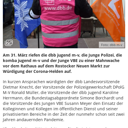
Foto: dbb m-v
Am 31. März riefen die dbb jugend m-v, die Junge Polizei, die
komba jugend m-v und der Junge VBE zu einer Mahnwache
vor dem Rathaus auf dem Rostocker Neuen Markt zur
Würdigung der Corona-Helden auf.
In kurzen Ansprachen würdigten der dbb Landesvorsitzende
Dietmar Knecht, der Vorsitzende der Polizeigewerkschaft DPolG
M-V Ronald Müller, die Vorsitzende der dbb jugend Karoline
Herrmann, die Bundestagsabgeordnete Simone Borchardt und
die Vorsitzende des Jungen VBE Susann Meyer den Einsatz der
Kolleginnen und Kollegen im öffentlichen Dienst und seiner
privatisierten Bereiche in der Zeit der nunmehr schon seit zwei
Jahren andauernden Pandemie.