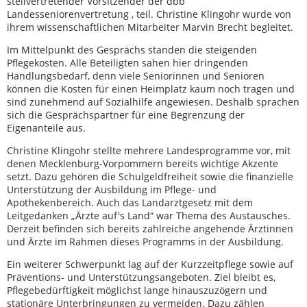
stellvertretender Vorsitzender der dbb
Landesseniorenvertretung , teil. Christine Klingohr wurde von
ihrem wissenschaftlichen Mitarbeiter Marvin Brecht begleitet.
Im Mittelpunkt des Gesprächs standen die steigenden
Pflegekosten. Alle Beteiligten sahen hier dringenden
Handlungsbedarf, denn viele Seniorinnen und Senioren
können die Kosten für einen Heimplatz kaum noch tragen und
sind zunehmend auf Sozialhilfe angewiesen. Deshalb sprachen
sich die Gesprächspartner für eine Begrenzung der
Eigenanteile aus.
Christine Klingohr stellte mehrere Landesprogramme vor, mit
denen Mecklenburg-Vorpommern bereits wichtige Akzente
setzt. Dazu gehören die Schulgeldfreiheit sowie die finanzielle
Unterstützung der Ausbildung im Pflege- und
Apothekenbereich. Auch das Landarztgesetz mit dem
Leitgedanken „Ärzte auf's Land“ war Thema des Austausches.
Derzeit befinden sich bereits zahlreiche angehende Ärztinnen
und Ärzte im Rahmen dieses Programms in der Ausbildung.
Ein weiterer Schwerpunkt lag auf der Kurzzeitpflege sowie auf
Präventions- und Unterstützungsangeboten. Ziel bleibt es,
Pflegebedürftigkeit möglichst lange hinauszuzögern und
stationäre Unterbringungen zu vermeiden. Dazu zählen