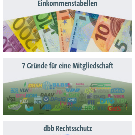
Einkommenstabellen
7 Gründe für eine Mitgliedschaft
dbb Rechtsschutz